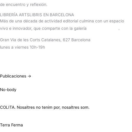
de encuentro y reflexión.
LIBRERÍA ARTSLIBRIS EN BARCELONA
Más de una década de actividad editorial culmina con un espacio
vivo e innovador, que comparte con la galería
RocioSantaCruz
.
Gran Via de les Corts Catalanes, 627 Barcelona
lunes a viernes 10h-19h
+info
Publicaciones →
No-body
COLITA. Nosaltres no tenim por, nosaltres som.
Terra Ferma