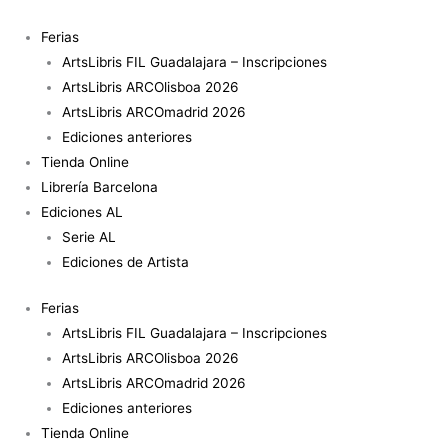
Ir
al
Ferias
contenido
ArtsLibris FIL Guadalajara – Inscripciones
ArtsLibris ARCOlisboa 2026
ArtsLibris ARCOmadrid 2026
Ediciones anteriores
Tienda Online
Librería Barcelona
Ediciones AL
Serie AL
Ediciones de Artista
Ferias
ArtsLibris FIL Guadalajara – Inscripciones
ArtsLibris ARCOlisboa 2026
ArtsLibris ARCOmadrid 2026
Ediciones anteriores
Tienda Online