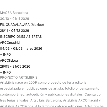
MACBA Barcelona
30/10 - 01/11 2026
FIL GUADALAJARA (Mexico)
28/11 - 06/12 2026
INSCRIPCIONES ABIERTAS
ARCOmadrid
04/03 - 08/03 marzo 2026
+ INFO
ARCOlisboa
28/05 - 31/05 2026
+ INFO
PROYECTO ARTSLIBRIS
ArtsLibris nace en 2009 como proyecto de feria editorial
especializada en publicaciones de artista, fotolibro, pensamiento
contemporáneo, autoedición y publicaciones digitales. Cuenta con
tres ferias anuales, ArtsLibris Barcelona, ArtsLibris ARCOmadrid y
ArtsLibris ARCOlisboa. A lo largo de catorce ediciones, ArtsLibris ha