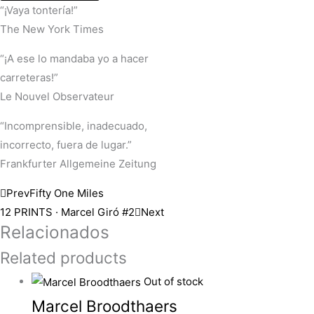
“¡Vaya tontería!”
The New York Times
“¡A ese lo mandaba yo a hacer
carreteras!”
Le Nouvel Observateur
“Incomprensible, inadecuado,
incorrecto, fuera de lugar.”
Frankfurter Allgemeine Zeitung
Prev
Fifty One Miles
12 PRINTS · Marcel Giró #2
Next
Relacionados
Related products
Out of stock
Marcel Broodthaers