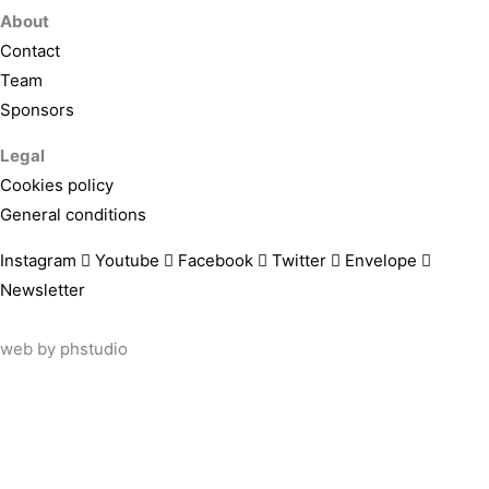
About
Contact
Team
Sponsors
Legal
Cookies policy
General conditions
Instagram
Youtube
Facebook
Twitter
Envelope
Newsletter
web by
phstudio
Suscríbete al newsletter ArtsLibris