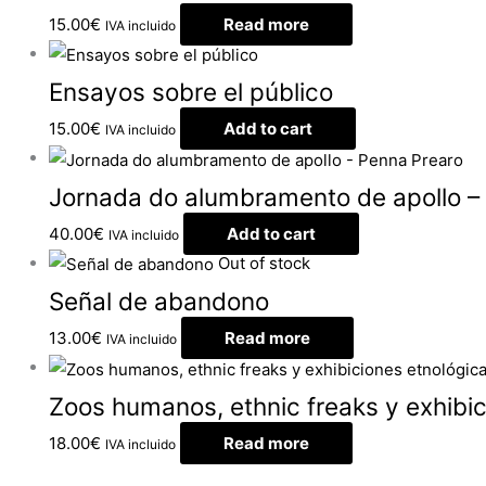
15.00
€
Read more
IVA incluido
Ensayos sobre el público
15.00
€
Add to cart
IVA incluido
Jornada do alumbramento de apollo –
40.00
€
Add to cart
IVA incluido
Out of stock
Señal de abandono
13.00
€
Read more
IVA incluido
Zoos humanos, ethnic freaks y exhibic
18.00
€
Read more
IVA incluido