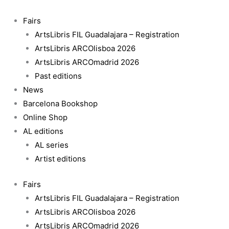
Skip
to
Fairs
content
ArtsLibris FIL Guadalajara – Registration
ArtsLibris ARCOlisboa 2026
ArtsLibris ARCOmadrid 2026
Past editions
News
Barcelona Bookshop
Online Shop
AL editions
AL series
Artist editions
Fairs
ArtsLibris FIL Guadalajara – Registration
ArtsLibris ARCOlisboa 2026
ArtsLibris ARCOmadrid 2026