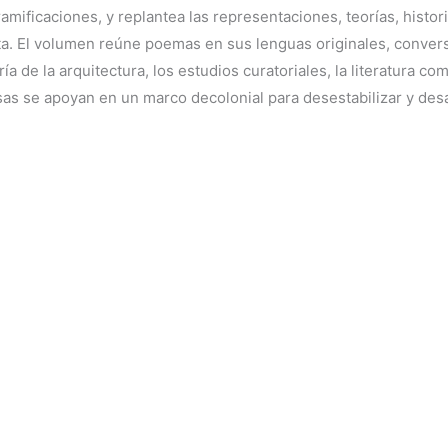
amificaciones, y replantea las representaciones, teorías, histor
eta. El volumen reúne poemas en sus lenguas originales, conver
ría de la arquitectura, los estudios curatoriales, la literatura c
rsas se apoyan en un marco decolonial para desestabilizar y des