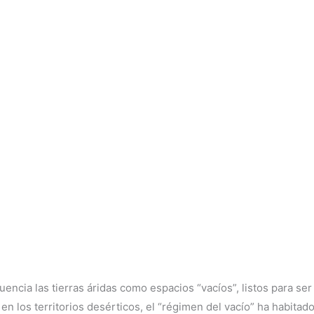
encia las tierras áridas como espacios “vacíos”, listos para se
n los territorios desérticos, el “régimen del vacío” ha habit