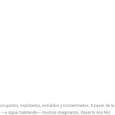
r ocupados, explotados, extraídos y contaminados. A pesar de la
ado —y sigue habitando— muchos imaginarios. Deserts Are Not