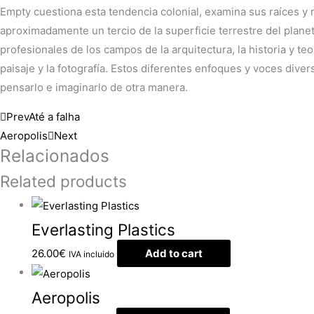
Empty cuestiona esta tendencia colonial, examina sus raíces y r
aproximadamente un tercio de la superficie terrestre del plan
profesionales de los campos de la arquitectura, la historia y teo
paisaje y la fotografía. Estos diferentes enfoques y voces dive
pensarlo e imaginarlo de otra manera.
Prev
Até a falha
Aeropolis
Next
Relacionados
Related products
Everlasting Plastics
26.00
€
Add to cart
IVA incluido
Aeropolis