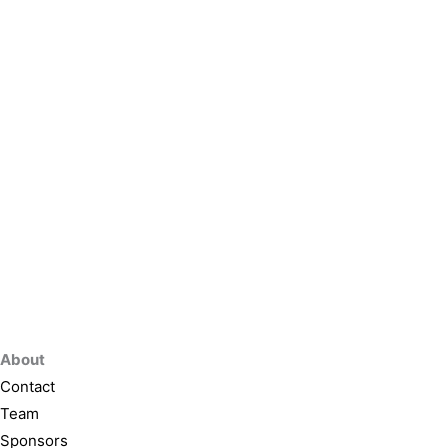
About
Contact
Team
Sponsors