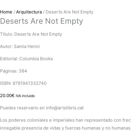
Home
/
Arquitectura
/ Deserts Are Not Empty
Deserts Are Not Empty
Título: Deserts Are Not Empty
Autor: Samia Henni
Editorial: Columbia Books
Páginas: 384
ISBN: 9781941332740
20.00
€
IVA incluido
Puedes reservarlo en info@artslibris.cat
Los poderes coloniales e imperiales han representado con frecu
innegable presencia de vidas y fuerzas humanas y no humanas e