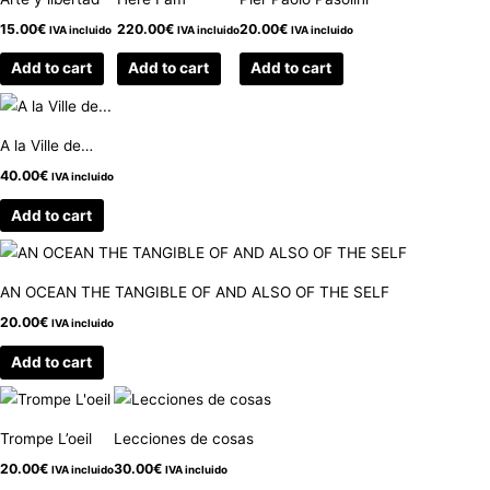
15.00
€
220.00
€
20.00
€
IVA incluido
IVA incluido
IVA incluido
Add to cart
Add to cart
Add to cart
A la Ville de…
40.00
€
IVA incluido
Add to cart
AN OCEAN THE TANGIBLE OF AND ALSO OF THE SELF
20.00
€
IVA incluido
Add to cart
Trompe L’oeil
Lecciones de cosas
20.00
€
30.00
€
IVA incluido
IVA incluido