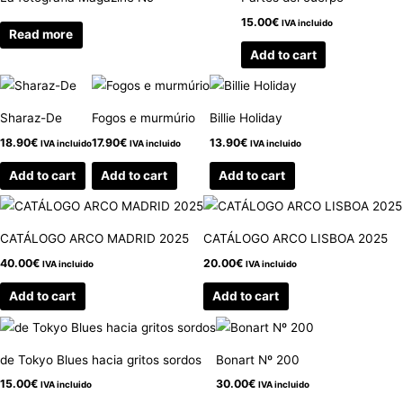
15.00
€
IVA incluido
Read more
Add to cart
Sharaz-De
Fogos e murmúrio
Billie Holiday
18.90
€
17.90
€
13.90
€
IVA incluido
IVA incluido
IVA incluido
Add to cart
Add to cart
Add to cart
CATÁLOGO ARCO MADRID 2025
CATÁLOGO ARCO LISBOA 2025
40.00
€
20.00
€
IVA incluido
IVA incluido
Add to cart
Add to cart
de Tokyo Blues hacia gritos sordos
Bonart Nº 200
15.00
€
30.00
€
IVA incluido
IVA incluido