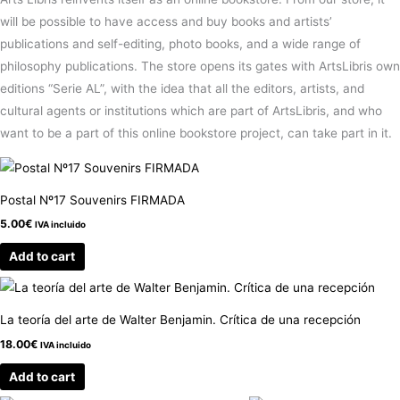
will be possible to have access and buy books and artists’
publications and self-editing, photo books, and a wide range of
philosophy publications. The store opens its gates with ArtsLibris own
editions “Serie AL”, with the idea that all the editors, artists, and
cultural agents or institutions which are part of ArtsLibris, and who
want to be a part of this online bookstore project, can take part in it.
Postal Nº17 Souvenirs FIRMADA
5.00
€
IVA incluido
Add to cart
La teoría del arte de Walter Benjamin. Crítica de una recepción
18.00
€
IVA incluido
Add to cart