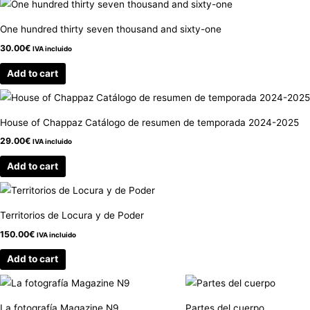
One hundred thirty seven thousand and sixty-one
30.00
€
IVA incluido
Add to cart
House of Chappaz Catálogo de resumen de temporada 2024-2025
29.00
€
IVA incluido
Add to cart
Territorios de Locura y de Poder
150.00
€
IVA incluido
Add to cart
La fotografía Magazine N9
Partes del cuerpo