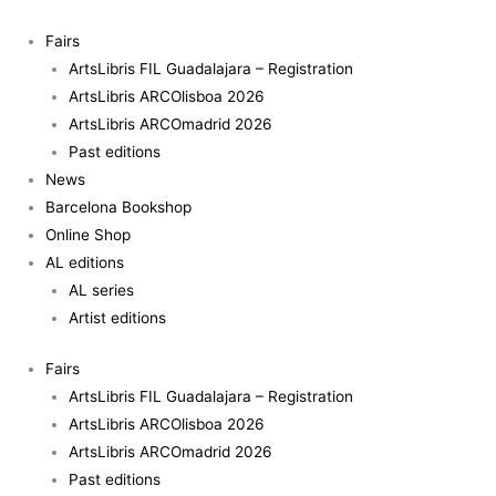
Skip
to
Fairs
content
ArtsLibris FIL Guadalajara – Registration
ArtsLibris ARCOlisboa 2026
ArtsLibris ARCOmadrid 2026
Past editions
News
Barcelona Bookshop
Online Shop
AL editions
AL series
Artist editions
Fairs
ArtsLibris FIL Guadalajara – Registration
ArtsLibris ARCOlisboa 2026
ArtsLibris ARCOmadrid 2026
Past editions