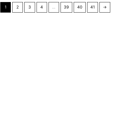
1
2
3
4
…
39
40
41
→