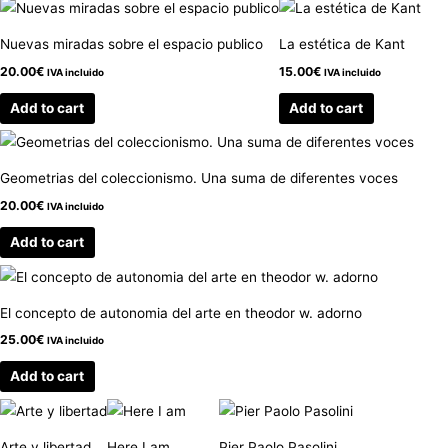
Nuevas miradas sobre el espacio publico
La estética de Kant
20.00
€
15.00
€
IVA incluido
IVA incluido
Add to cart
Add to cart
Geometrias del coleccionismo. Una suma de diferentes voces
20.00
€
IVA incluido
Add to cart
El concepto de autonomia del arte en theodor w. adorno
25.00
€
IVA incluido
Add to cart
Arte y libertad
Here I am
Pier Paolo Pasolini