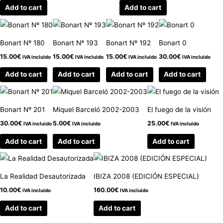
Add to cart
Add to cart
Bonart Nº 180
Bonart Nº 193
Bonart Nº 192
Bonart 0
15.00
€
15.00
€
15.00
€
30.00
€
IVA incluido
IVA incluido
IVA incluido
IVA incluido
Add to cart
Add to cart
Add to cart
Add to cart
Bonart Nº 201
Miquel Barceló 2002-2003
El fuego de la visión
30.00
€
5.00
€
25.00
€
IVA incluido
IVA incluido
IVA incluido
Add to cart
Add to cart
Add to cart
La Realidad Desautorizada
IBIZA 2008 (EDICIÓN ESPECIAL)
10.00
€
160.00
€
IVA incluido
IVA incluido
Add to cart
Add to cart