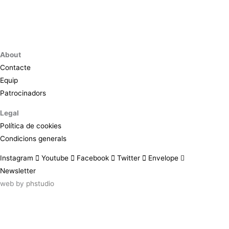
About
Contacte
Equip
Patrocinadors
Legal
Política de cookies
Condicions generals
Instagram
Youtube
Facebook
Twitter
Envelope
Newsletter
web by
phstudio
Suscríbete al newsletter ArtsLibris