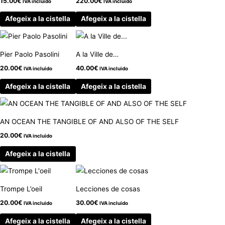
15.00
€
220.00
€
IVA incluido
IVA incluido
Afegeix a la cistella
Afegeix a la cistella
Pier Paolo Pasolini
A la Ville de…
20.00
€
40.00
€
IVA incluido
IVA incluido
Afegeix a la cistella
Afegeix a la cistella
AN OCEAN THE TANGIBLE OF AND ALSO OF THE SELF
20.00
€
IVA incluido
Afegeix a la cistella
Trompe L’oeil
Lecciones de cosas
20.00
€
30.00
€
IVA incluido
IVA incluido
Afegeix a la cistella
Afegeix a la cistella