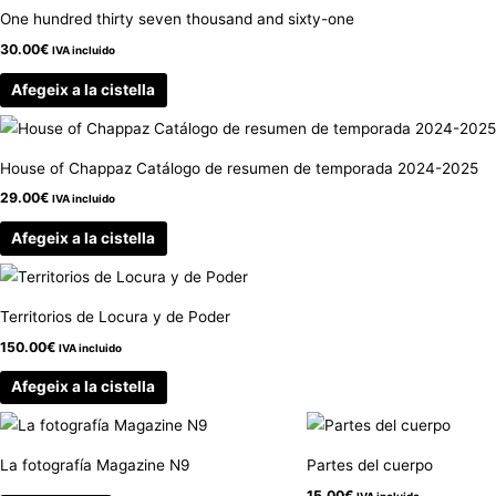
One hundred thirty seven thousand and sixty-one
30.00
€
IVA incluido
Afegeix a la cistella
House of Chappaz Catálogo de resumen de temporada 2024-2025
29.00
€
IVA incluido
Afegeix a la cistella
Territorios de Locura y de Poder
150.00
€
IVA incluido
Afegeix a la cistella
La fotografía Magazine N9
Partes del cuerpo
15.00
€
IVA incluido