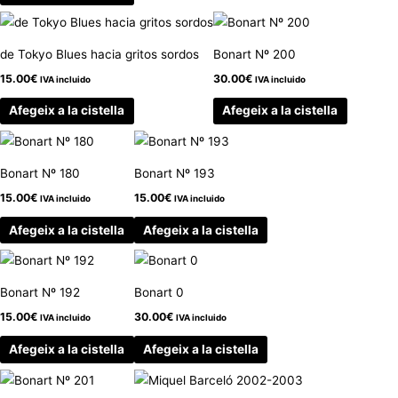
de Tokyo Blues hacia gritos sordos
Bonart Nº 200
15.00
€
30.00
€
IVA incluido
IVA incluido
Afegeix a la cistella
Afegeix a la cistella
Bonart Nº 180
Bonart Nº 193
15.00
€
15.00
€
IVA incluido
IVA incluido
Afegeix a la cistella
Afegeix a la cistella
Bonart Nº 192
Bonart 0
15.00
€
30.00
€
IVA incluido
IVA incluido
Afegeix a la cistella
Afegeix a la cistella