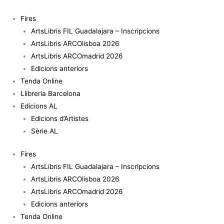
Vés
al
Fires
contingut
ArtsLibris FIL Guadalajara – Inscripcions
ArtsLibris ARCOlisboa 2026
ArtsLibris ARCOmadrid 2026
Edicions anteriors
Tenda Online
Llibreria Barcelona
Edicions AL
Edicions d’Artistes
Sèrie AL
Fires
ArtsLibris FIL Guadalajara – Inscripcions
ArtsLibris ARCOlisboa 2026
ArtsLibris ARCOmadrid 2026
Edicions anteriors
Tenda Online