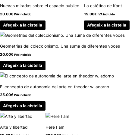
Nuevas miradas sobre el espacio publico
La estética de Kant
20.00
€
15.00
€
IVA incluido
IVA incluido
Afegeix a la cistella
Afegeix a la cistella
Geometrias del coleccionismo. Una suma de diferentes voces
20.00
€
IVA incluido
Afegeix a la cistella
El concepto de autonomia del arte en theodor w. adorno
25.00
€
IVA incluido
Afegeix a la cistella
Arte y libertad
Here I am