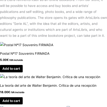
will be possible to have access and buy books and artists’
publications and self-editing, photo books, and a wide range of
philosophy publications. The store opens its gates with ArtsLibris own
editions “Serie AL”, with the idea that all the editors, artists, and
cultural agents or institutions which are part of ArtsLibris, and who
want to be a part of this online bookstore project, can take part in it.
Postal Nº17 Souvenirs FIRMADA
5.00
€
IVA incluido
Add to cart
La teoría del arte de Walter Benjamin. Crítica de una recepción
18.00
€
IVA incluido
Add to cart