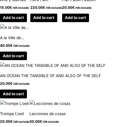
15.00
€
220.00
€
20.00
€
IVA incluido
IVA incluido
IVA incluido
Add to cart
Add to cart
Add to cart
A la Ville de…
40.00
€
IVA incluido
Add to cart
AN OCEAN THE TANGIBLE OF AND ALSO OF THE SELF
20.00
€
IVA incluido
Add to cart
Trompe L’oeil
Lecciones de cosas
20.00
€
30.00
€
IVA incluido
IVA incluido