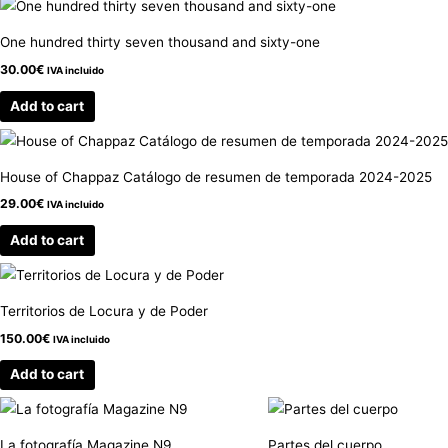
One hundred thirty seven thousand and sixty-one
30.00
€
IVA incluido
Add to cart
House of Chappaz Catálogo de resumen de temporada 2024-2025
29.00
€
IVA incluido
Add to cart
Territorios de Locura y de Poder
150.00
€
IVA incluido
Add to cart
La fotografía Magazine N9
Partes del cuerpo