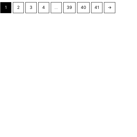
1
2
3
4
…
39
40
41
→