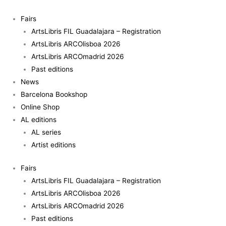
Skip
to
Fairs
content
ArtsLibris FIL Guadalajara – Registration
ArtsLibris ARCOlisboa 2026
ArtsLibris ARCOmadrid 2026
Past editions
News
Barcelona Bookshop
Online Shop
AL editions
AL series
Artist editions
Fairs
ArtsLibris FIL Guadalajara – Registration
ArtsLibris ARCOlisboa 2026
ArtsLibris ARCOmadrid 2026
Past editions