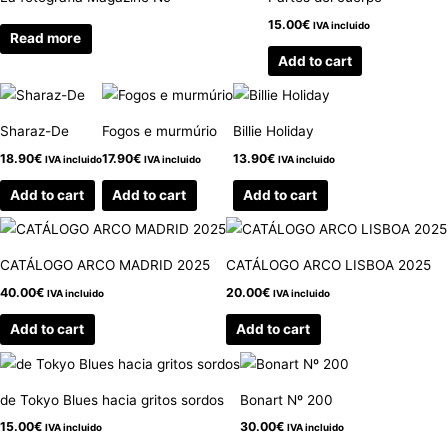
15.00
€
IVA incluido
Read more
Add to cart
Sharaz-De
Fogos e murmúrio
Billie Holiday
18.90
€
17.90
€
13.90
€
IVA incluido
IVA incluido
IVA incluido
Add to cart
Add to cart
Add to cart
CATÁLOGO ARCO MADRID 2025
CATÁLOGO ARCO LISBOA 2025
40.00
€
20.00
€
IVA incluido
IVA incluido
Add to cart
Add to cart
de Tokyo Blues hacia gritos sordos
Bonart Nº 200
15.00
€
30.00
€
IVA incluido
IVA incluido