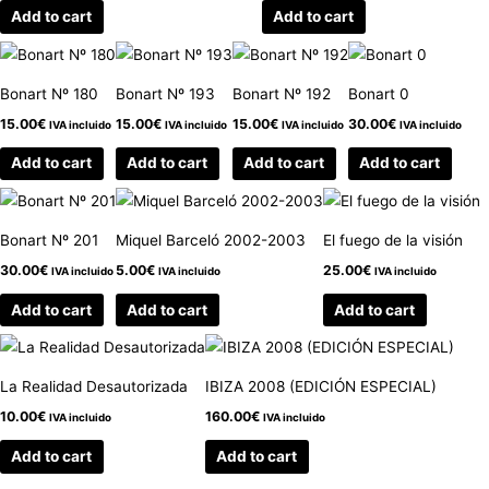
Add to cart
Add to cart
Bonart Nº 180
Bonart Nº 193
Bonart Nº 192
Bonart 0
15.00
€
15.00
€
15.00
€
30.00
€
IVA incluido
IVA incluido
IVA incluido
IVA incluido
Add to cart
Add to cart
Add to cart
Add to cart
Bonart Nº 201
Miquel Barceló 2002-2003
El fuego de la visión
30.00
€
5.00
€
25.00
€
IVA incluido
IVA incluido
IVA incluido
Add to cart
Add to cart
Add to cart
La Realidad Desautorizada
IBIZA 2008 (EDICIÓN ESPECIAL)
10.00
€
160.00
€
IVA incluido
IVA incluido
Add to cart
Add to cart