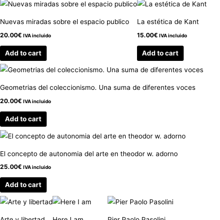
Nuevas miradas sobre el espacio publico
La estética de Kant
20.00
€
15.00
€
IVA incluido
IVA incluido
Add to cart
Add to cart
Geometrias del coleccionismo. Una suma de diferentes voces
20.00
€
IVA incluido
Add to cart
El concepto de autonomia del arte en theodor w. adorno
25.00
€
IVA incluido
Add to cart
Arte y libertad
Here I am
Pier Paolo Pasolini