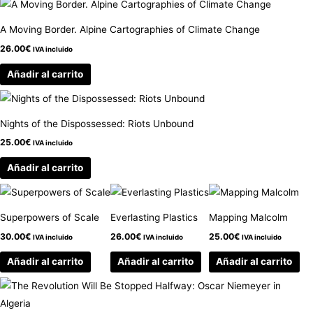
A Moving Border. Alpine Cartographies of Climate Change
26.00
€
IVA incluido
Añadir al carrito
Nights of the Dispossessed: Riots Unbound
25.00
€
IVA incluido
Añadir al carrito
Superpowers of Scale
Everlasting Plastics
Mapping Malcolm
30.00
€
26.00
€
25.00
€
IVA incluido
IVA incluido
IVA incluido
Añadir al carrito
Añadir al carrito
Añadir al carrito