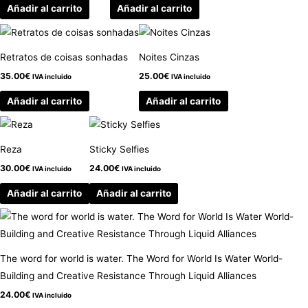
Añadir al carrito
Añadir al carrito
Retratos de coisas sonhadas
Noites Cinzas
35.00
€
25.00
€
IVA incluido
IVA incluido
Añadir al carrito
Añadir al carrito
Reza
Sticky Selfies
30.00
€
24.00
€
IVA incluido
IVA incluido
Añadir al carrito
Añadir al carrito
The word for world is water. The Word for World Is Water World-
Building and Creative Resistance Through Liquid Alliances
24.00
€
IVA incluido