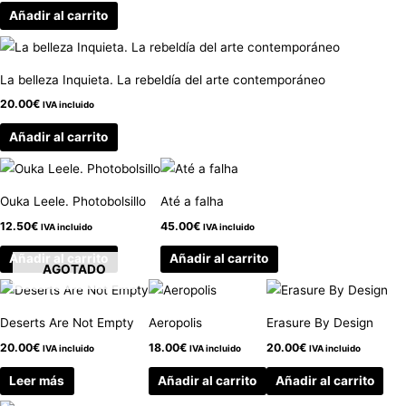
Añadir al carrito
La belleza Inquieta. La rebeldía del arte contemporáneo
20.00
€
IVA incluido
Añadir al carrito
Ouka Leele. Photobolsillo
Até a falha
12.50
€
45.00
€
IVA incluido
IVA incluido
Añadir al carrito
Añadir al carrito
AGOTADO
Deserts Are Not Empty
Aeropolis
Erasure By Design
20.00
€
18.00
€
20.00
€
IVA incluido
IVA incluido
IVA incluido
Leer más
Añadir al carrito
Añadir al carrito