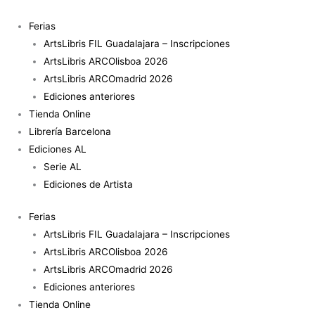
Ir
al
Ferias
contenido
ArtsLibris FIL Guadalajara – Inscripciones
ArtsLibris ARCOlisboa 2026
ArtsLibris ARCOmadrid 2026
Ediciones anteriores
Tienda Online
Librería Barcelona
Ediciones AL
Serie AL
Ediciones de Artista
Ferias
ArtsLibris FIL Guadalajara – Inscripciones
ArtsLibris ARCOlisboa 2026
ArtsLibris ARCOmadrid 2026
Ediciones anteriores
Tienda Online