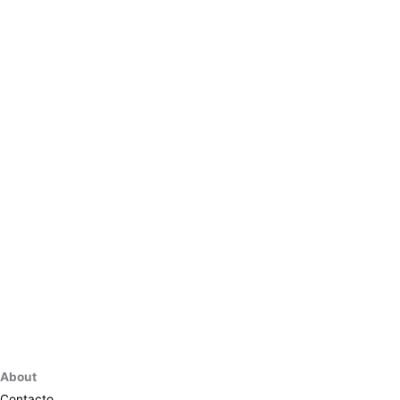
About
Contacto