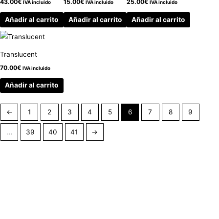
43.00
€
15.00
€
25.00
€
IVA incluido
IVA incluido
IVA incluido
Añadir al carrito
Añadir al carrito
Añadir al carrito
Translucent
70.00
€
IVA incluido
Añadir al carrito
←
1
2
3
4
5
6
7
8
9
…
39
40
41
→