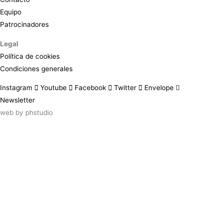
Equipo
Patrocinadores
Legal
Política de cookies
Condiciones generales
Instagram
Youtube
Facebook
Twitter
Envelope
Newsletter
web by
phstudio
Suscríbete al newsletter ArtsLibris
SUSCRIBIR
ArtsLibris in English