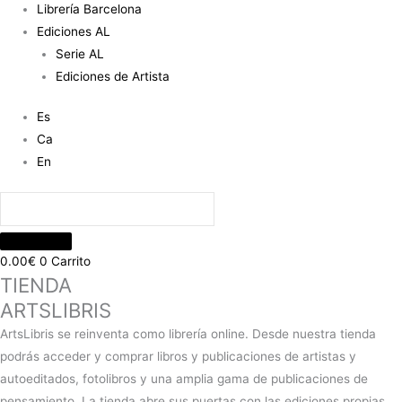
Librería Barcelona
Ediciones AL
Serie AL
Ediciones de Artista
Es
Ca
En
0.00
€
0
Carrito
TIENDA
ARTSLIBRIS
ArtsLibris se reinventa como librería online. Desde nuestra tienda
podrás acceder y comprar libros y publicaciones de artistas y
autoeditados, fotolibros y una amplia gama de publicaciones de
pensamiento. La tienda abre sus puertas con las ediciones propias