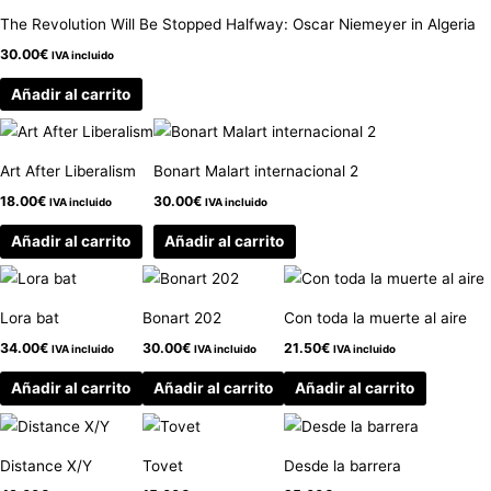
The Revolution Will Be Stopped Halfway: Oscar Niemeyer in Algeria
30.00
€
IVA incluido
Añadir al carrito
Art After Liberalism
Bonart Malart internacional 2
18.00
€
30.00
€
IVA incluido
IVA incluido
Añadir al carrito
Añadir al carrito
Lora bat
Bonart 202
Con toda la muerte al aire
34.00
€
30.00
€
21.50
€
IVA incluido
IVA incluido
IVA incluido
Añadir al carrito
Añadir al carrito
Añadir al carrito
Distance X/Y
Tovet
Desde la barrera