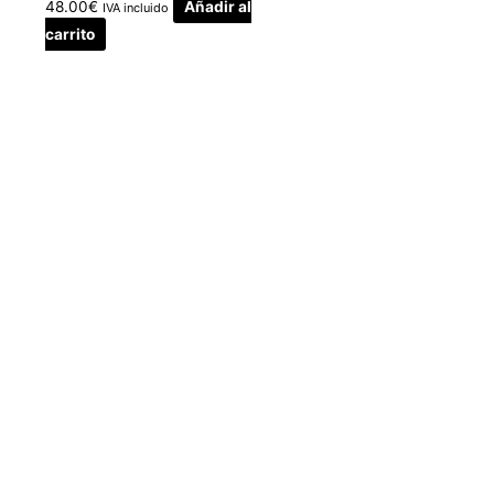
48.00
€
Añadir al
IVA incluido
carrito