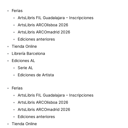
Ir
Distance
al
X/Y
Ferias
contenido
cantidad
ArtsLibris FIL Guadalajara – Inscripciones
ArtsLibris ARCOlisboa 2026
ArtsLibris ARCOmadrid 2026
Ediciones anteriores
Tienda Online
Librería Barcelona
Ediciones AL
Serie AL
Ediciones de Artista
Ferias
ArtsLibris FIL Guadalajara – Inscripciones
ArtsLibris ARCOlisboa 2026
ArtsLibris ARCOmadrid 2026
Ediciones anteriores
Tienda Online