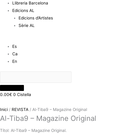
Llibreria Barcelona
Edicions AL
Edicions d’Artistes
Sèrie AL
Es
Ca
En
0.00
€
0
Cistella
Inici
/
REVISTA
/ Al-Tiba9 – Magazine Original
Al-Tiba9 – Magazine Original
Títol: Al-Tiba9 – Magazine Original.