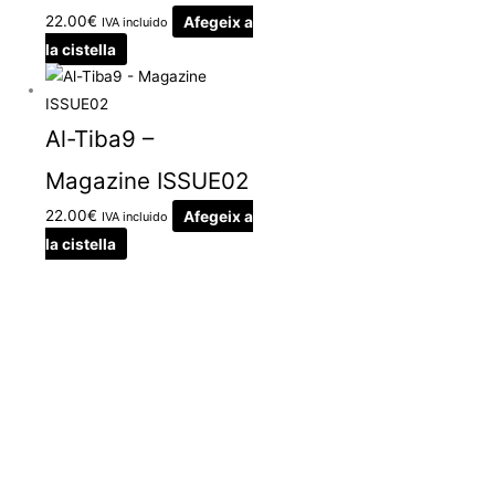
22.00
€
Afegeix a
IVA incluido
la cistella
Al-Tiba9 –
Magazine ISSUE02
22.00
€
Afegeix a
IVA incluido
la cistella