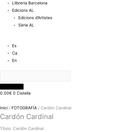
Llibreria Barcelona
Edicions AL
Edicions d’Artistes
Sèrie AL
Es
Ca
En
0.00
€
0
Cistella
Inici
/
FOTOGRAFÍA
/ Cardón Cardinal
Cardón Cardinal
Título: Cardón Cardinal