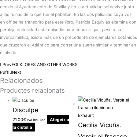
cedido al Ayuntamiento de Sevilla y en la actualidad sobrevive junto
a las ruinas de lo que fue el pabellón. En las dos películas cuya voz
en off se ha transcrito para este libro, Patricia Esquivias examina con
perpleja curiosidad este episodio para concluir que, pese a su
inverosimilitud, existe más de un precedente de ejemplares botánicos
que cruzaron el Atlántico para correr una suerte similar y terminar en
el olvido.
Prev
FOLKLORES AND OTHER WORKS
Puff!
Next
Relacionados
Productes relacionats
Disculpe
Exhaurit
21.00
€
Afegeix a
IVA incluido
Cecilia Vicuña.
la cistella
Veroír el fracaso