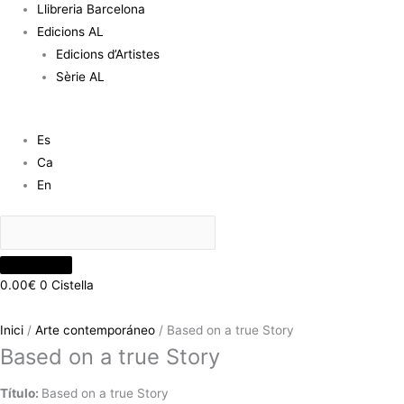
Llibreria Barcelona
Edicions AL
Edicions d’Artistes
Sèrie AL
Es
Ca
En
0.00
€
0
Cistella
Inici
/
Arte contemporáneo
/ Based on a true Story
Based on a true Story
Título:
Based on a true Story