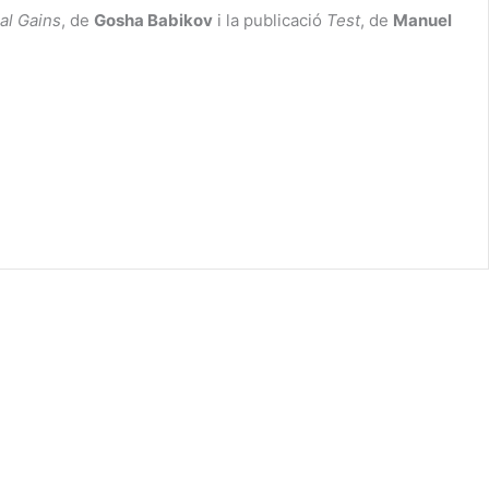
al Gains
, de
Gosha Babikov
i la publicació
Test
, de
Manuel