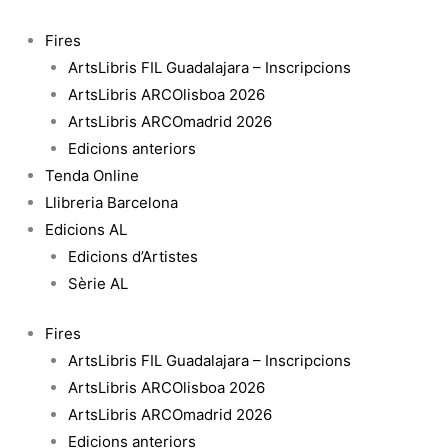
Vés
al
Fires
contingut
ArtsLibris FIL Guadalajara – Inscripcions
ArtsLibris ARCOlisboa 2026
ArtsLibris ARCOmadrid 2026
Edicions anteriors
Tenda Online
Llibreria Barcelona
Edicions AL
Edicions d’Artistes
Sèrie AL
Fires
ArtsLibris FIL Guadalajara – Inscripcions
ArtsLibris ARCOlisboa 2026
ArtsLibris ARCOmadrid 2026
Edicions anteriors