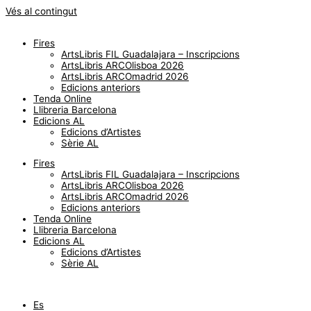
Vés al contingut
Fires
ArtsLibris FIL Guadalajara – Inscripcions
ArtsLibris ARCOlisboa 2026
ArtsLibris ARCOmadrid 2026
Edicions anteriors
Tenda Online
Llibreria Barcelona
Edicions AL
Edicions d’Artistes
Sèrie AL
Fires
ArtsLibris FIL Guadalajara – Inscripcions
ArtsLibris ARCOlisboa 2026
ArtsLibris ARCOmadrid 2026
Edicions anteriors
Tenda Online
Llibreria Barcelona
Edicions AL
Edicions d’Artistes
Sèrie AL
Es