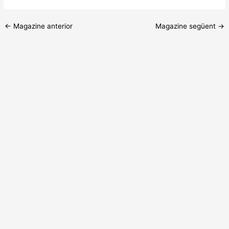
←
Magazine anterior
Magazine següent
→