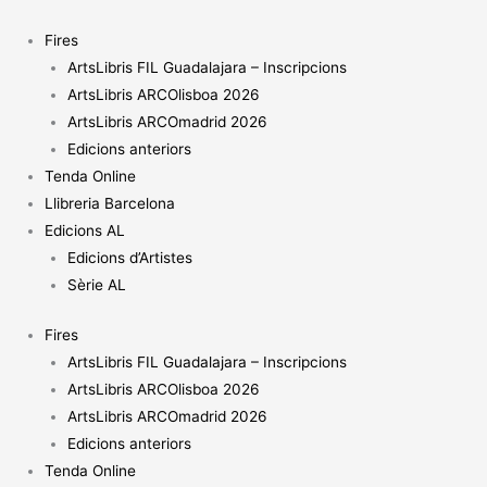
Vés
al
Fires
contingut
ArtsLibris FIL Guadalajara – Inscripcions
ArtsLibris ARCOlisboa 2026
ArtsLibris ARCOmadrid 2026
Edicions anteriors
Tenda Online
Llibreria Barcelona
Edicions AL
Edicions d’Artistes
Sèrie AL
Fires
ArtsLibris FIL Guadalajara – Inscripcions
ArtsLibris ARCOlisboa 2026
ArtsLibris ARCOmadrid 2026
Edicions anteriors
Tenda Online