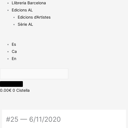
Llibreria Barcelona
Edicions AL
Edicions d’Artistes
Sèrie AL
Es
Ca
En
0.00
€
0
Cistella
#25 — 6/11/2020