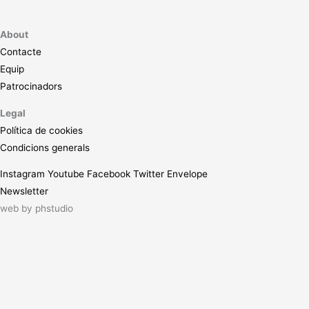
About
Contacte
Equip
Patrocinadors
Legal
Política de cookies
Condicions generals
Instagram
Youtube
Facebook
Twitter
Envelope
Newsletter
web by
phstudio
Suscríbete al newsletter ArtsLibris