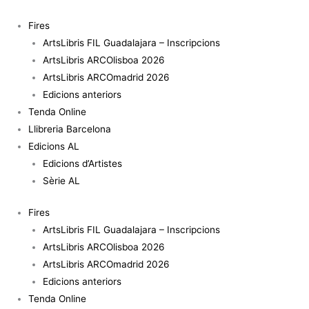
Vés
al
Fires
contingut
ArtsLibris FIL Guadalajara – Inscripcions
ArtsLibris ARCOlisboa 2026
ArtsLibris ARCOmadrid 2026
Edicions anteriors
Tenda Online
Llibreria Barcelona
Edicions AL
Edicions d’Artistes
Sèrie AL
Fires
ArtsLibris FIL Guadalajara – Inscripcions
ArtsLibris ARCOlisboa 2026
ArtsLibris ARCOmadrid 2026
Edicions anteriors
Tenda Online