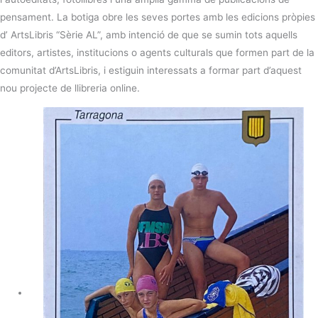
pensament. La botiga obre les seves portes amb les edicions pròpies
d’ ArtsLibris “Sèrie AL”, amb intenció de que se sumin tots aquells
editors, artistes, institucions o agents culturals que formen part de la
comunitat d’ArtsLibris, i estiguin interessats a formar part d’aquest
nou projecte de llibreria online.