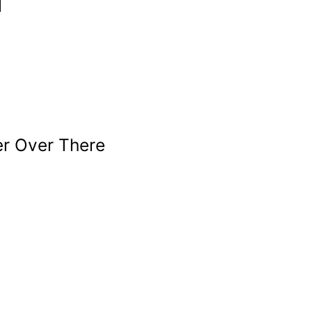
d
r Over There