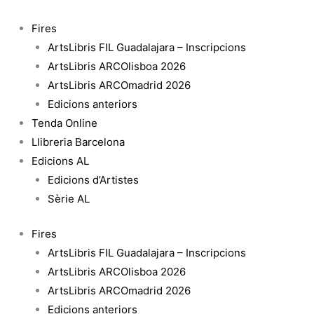
Vés
al
Fires
contingut
ArtsLibris FIL Guadalajara – Inscripcions
ArtsLibris ARCOlisboa 2026
ArtsLibris ARCOmadrid 2026
Edicions anteriors
Tenda Online
Llibreria Barcelona
Edicions AL
Edicions d’Artistes
Sèrie AL
Fires
ArtsLibris FIL Guadalajara – Inscripcions
ArtsLibris ARCOlisboa 2026
ArtsLibris ARCOmadrid 2026
Edicions anteriors