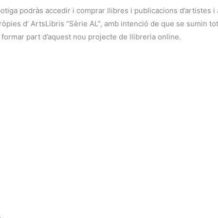
botiga podràs accedir i comprar llibres i publicacions d’artistes 
ies d’ ArtsLibris “Sèrie AL”, amb intenció de que se sumin tots 
 formar part d’aquest nou projecte de llibreria online.