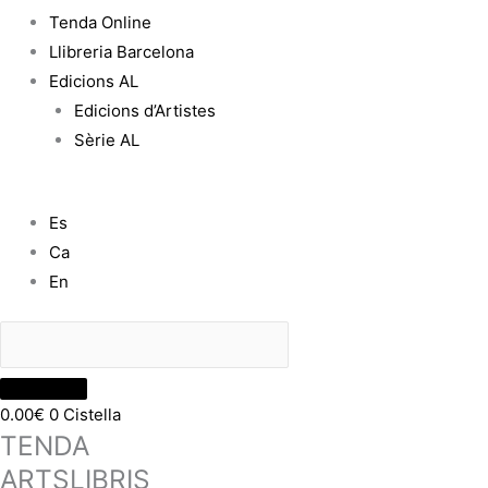
Tenda Online
Llibreria Barcelona
Edicions AL
Edicions d’Artistes
Sèrie AL
Es
Ca
En
0.00
€
0
Cistella
TENDA
ARTSLIBRIS