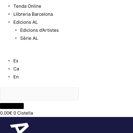
Tenda Online
Llibreria Barcelona
Edicions AL
Edicions d’Artistes
Sèrie AL
Es
Ca
En
0.00
€
0
Cistella