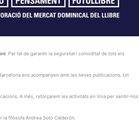
oni
.
Per tal de garantir la seguretat i comoditat de tots els
de Barcelona ens acompanyen amb les seves publicacions. Un
cacions. A més, reforçarem les activitats en línia
per sentir-nos
r la filòsofa Andrea Soto Calderón.