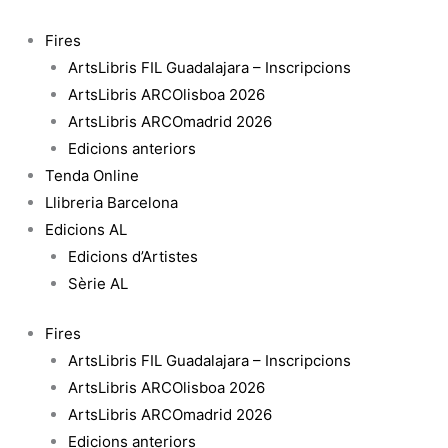
Vés
al
Fires
contingut
ArtsLibris FIL Guadalajara – Inscripcions
ArtsLibris ARCOlisboa 2026
ArtsLibris ARCOmadrid 2026
Edicions anteriors
Tenda Online
Llibreria Barcelona
Edicions AL
Edicions d’Artistes
Sèrie AL
Fires
ArtsLibris FIL Guadalajara – Inscripcions
ArtsLibris ARCOlisboa 2026
ArtsLibris ARCOmadrid 2026
Edicions anteriors