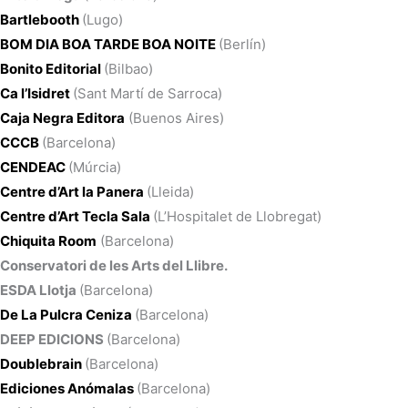
Bartlebooth
(Lugo)
BOM DIA BOA TARDE BOA NOITE
(Berlín)
Bonito Editorial
(Bilbao)
Ca l’Isidret
(Sant Martí de Sarroca)
Caja Negra Editora
(Buenos Aires)
CCCB
(Barcelona)
CENDEAC
(Múrcia)
Centre d’Art la Panera
(Lleida)
Centre d’Art Tecla Sala
(L’Hospitalet de Llobregat)
Chiquita Room
(Barcelona)
Conservatori de les Arts del Llibre.
ESDA Llotja
(Barcelona)
De La Pulcra Ceniza
(Barcelona)
DEEP EDICIONS
(Barcelona)
Doublebrain
(Barcelona)
Ediciones Anómalas
(Barcelona)