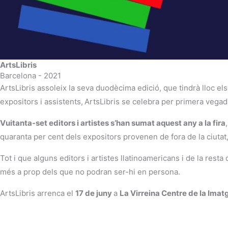
ArtsLibris
Barcelona - 2021
ArtsLibris assoleix la seva duodècima edició, que tindrà lloc el
expositors i assistents,
ArtsLibris se celebra per primera vegada
Vuitanta-set editors i artistes s’han sumat aquest any a la fira
,
quaranta per cent dels expositors provenen de fora de la ciutat,
Tot i que alguns editors i artistes llatinoamericans i de la rest
més a prop dels que no podran ser-hi en persona.
ArtsLibris arrenca el
17 de juny
a
La Virreina Centre de la Ima