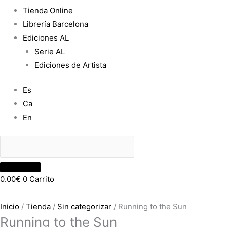
Tienda Online
Librería Barcelona
Ediciones AL
Serie AL
Ediciones de Artista
Es
Ca
En
0.00
€
0
Carrito
Inicio
/
Tienda
/
Sin categorizar
/ Running to the Sun
Running to the Sun