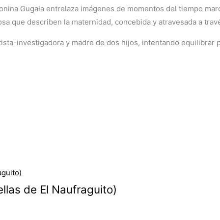
 Antonina Gugała entrelaza imágenes de momentos del tiempo mar
a que describen la maternidad, concebida y atravesada a través
sta-investigadora y madre de dos hijos, intentando equilibrar p
ellas de El Naufraguito)