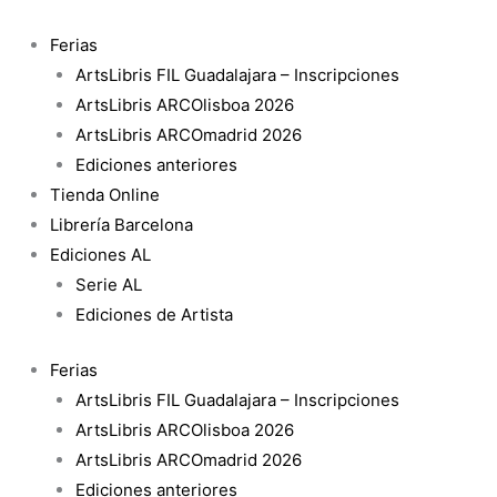
Ir
Running
al
to
Ferias
contenido
the
ArtsLibris FIL Guadalajara – Inscripciones
Sun
ArtsLibris ARCOlisboa 2026
cantidad
ArtsLibris ARCOmadrid 2026
Ediciones anteriores
Tienda Online
Librería Barcelona
Ediciones AL
Serie AL
Ediciones de Artista
Ferias
ArtsLibris FIL Guadalajara – Inscripciones
ArtsLibris ARCOlisboa 2026
ArtsLibris ARCOmadrid 2026
Ediciones anteriores