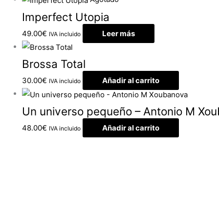
Imperfect Utopia
49.00
€
Leer más
IVA incluido
Brossa Total
30.00
€
Añadir al carrito
IVA incluido
Un universo pequeño – Antonio M Xo
48.00
€
Añadir al carrito
IVA incluido