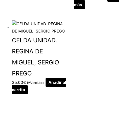
más
CELDA UNIDAD.
REGINA DE
MIGUEL, SERGIO
PREGO
35.00
€
Añadir al
IVA incluido
carrito