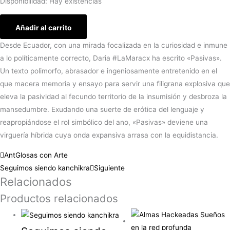
Disponibilidad:
Hay existencias
Añadir al carrito
Desde Ecuador, con una mirada focalizada en la curiosidad e inmune
a lo políticamente correcto, Daria #LaMaracx ha escrito «Pasivas».
Un texto polimorfo, abrasador e ingeniosamente entretenido en el
que macera memoria y ensayo para servir una filigrana explosiva que
eleva la pasividad al fecundo territorio de la insumisión y desbroza la
mansedumbre. Exudando una suerte de erótica del lenguaje y
reapropiándose el rol simbólico del ano, «Pasivas» deviene una
virguería híbrida cuya onda expansiva arrasa con la equidistancia.
Ant
Glosas con Arte
Seguimos siendo kanchikra
Siguiente
Relacionados
Productos relacionados