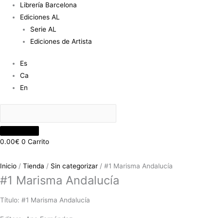
Librería Barcelona
Ediciones AL
Serie AL
Ediciones de Artista
Es
Ca
En
0.00
€
0
Carrito
Inicio
/
Tienda
/
Sin categorizar
/ #1 Marisma Andalucía
#1 Marisma Andalucía
Título: #1 Marisma Andalucía