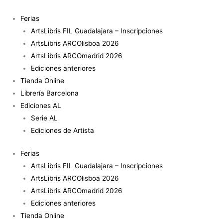
Ir
#1
al
Marisma
Ferias
contenido
Andalucía
ArtsLibris FIL Guadalajara – Inscripciones
cantidad
ArtsLibris ARCOlisboa 2026
ArtsLibris ARCOmadrid 2026
Ediciones anteriores
Tienda Online
Librería Barcelona
Ediciones AL
Serie AL
Ediciones de Artista
Ferias
ArtsLibris FIL Guadalajara – Inscripciones
ArtsLibris ARCOlisboa 2026
ArtsLibris ARCOmadrid 2026
Ediciones anteriores
Tienda Online