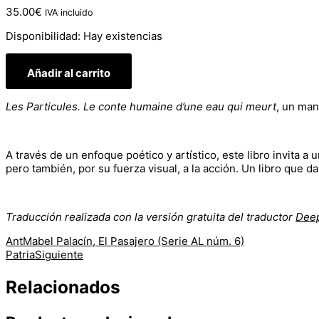
35.00
€
IVA incluido
Disponibilidad:
Hay existencias
Añadir al carrito
Les Particules. Le conte humaine d’une eau qui meurt
, un man
A través de un enfoque poético y artístico, este libro invita a
pero también, por su fuerza visual, a la acción. Un libro que d
Traducción realizada con la versión gratuita del traductor
Dee
Ant
Mabel Palacín, El Pasajero (Serie AL núm. 6)
Patria
Siguiente
Relacionados