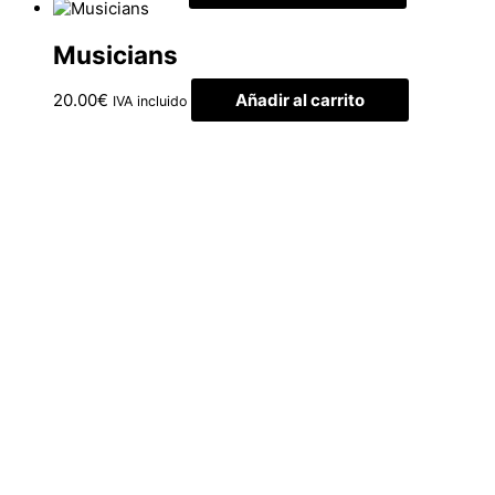
Musicians
20.00
€
Añadir al carrito
IVA incluido