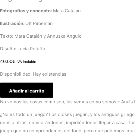
Fotografías y concepto:
Mara Catalán
Ilustración:
Ott Piibeman
Texto: Mara Catalán y Annuska Angulo
Diseño: Lucía Peluffo
40.00
€
IVA incluido
Disponibilidad:
Hay existencias
Añadir al carrito
No vemos las cosas como son, las vemos como somos – Anaïs 
¿No es todo un juego? Los dioses juegan, y los antiguos griego
unos a otros, enamorándonos, impidiéndonos llegar a casa. Todo 
juego que no comprendemos del todo, pero que podemos intuir. S