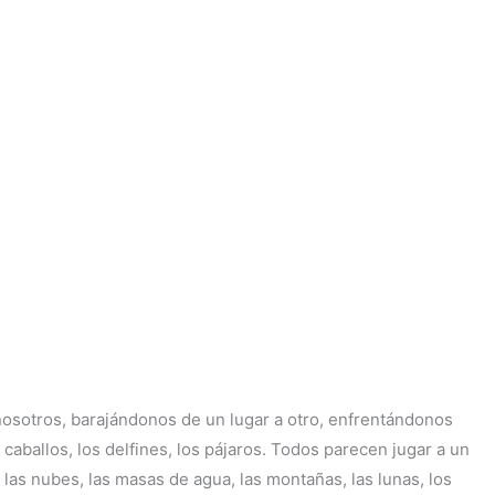
nosotros, barajándonos de un lugar a otro, enfrentándonos
aballos, los delfines, los pájaros. Todos parecen jugar a un
as nubes, las masas de agua, las montañas, las lunas, los