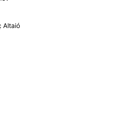
 Altaió