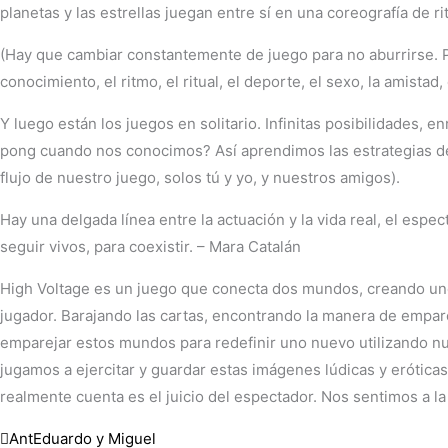
planetas y las estrellas juegan entre sí en una coreografía de r
(Hay que cambiar constantemente de juego para no aburrirse. Por
conocimiento, el ritmo, el ritual, el deporte, el sexo, la amistad
Y luego están los juegos en solitario. Infinitas posibilidades
pong cuando nos conocimos? Así aprendimos las estrategias del
flujo de nuestro juego, solos tú y yo, y nuestros amigos).
Hay una delgada línea entre la actuación y la vida real, el esp
seguir vivos, para coexistir. – Mara Catalán
High Voltage es un juego que conecta dos mundos, creando uno 
jugador. Barajando las cartas, encontrando la manera de empare
emparejar estos mundos para redefinir uno nuevo utilizando nue
jugamos a ejercitar y guardar estas imágenes lúdicas y erótica
realmente cuenta es el juicio del espectador. Nos sentimos a l
Ant
Eduardo y Miguel