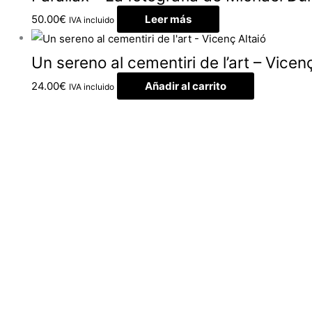
50.00
€
Leer más
IVA incluido
Un sereno al cementiri de l’art – Vicenç
24.00
€
Añadir al carrito
IVA incluido