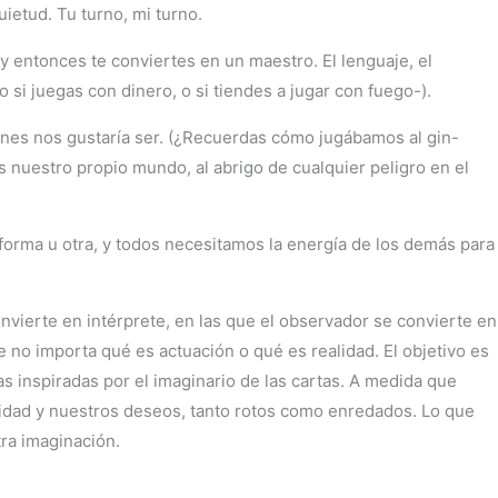
uietud. Tu turno, mi turno.
y entonces te conviertes en un maestro. El lenguaje, el
so si juegas con dinero, o si tiendes a jugar con fuego-).
iénes nos gustaría ser. (¿Recuerdas cómo jugábamos al gin-
nuestro propio mundo, al abrigo de cualquier peligro en el
a forma u otra, y todos necesitamos la energía de los demás para
vierte en intérprete, en las que el observador se convierte en
 no importa qué es actuación o qué es realidad. El objetivo es
s inspiradas por el imaginario de las cartas. A medida que
ealidad y nuestros deseos, tanto rotos como enredados. Lo que
tra imaginación.