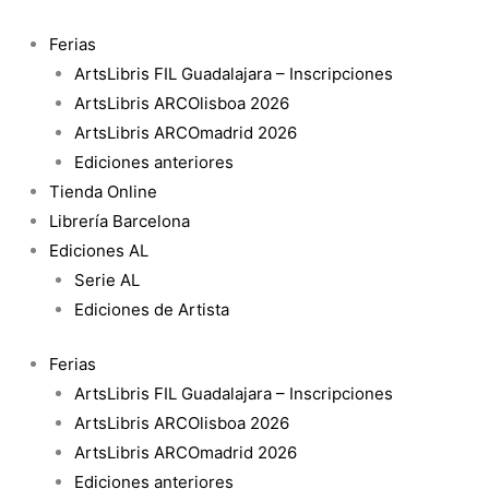
Ir
High
al
Voltage
Ferias
contenido
cantidad
ArtsLibris FIL Guadalajara – Inscripciones
ArtsLibris ARCOlisboa 2026
ArtsLibris ARCOmadrid 2026
Ediciones anteriores
Tienda Online
Librería Barcelona
Ediciones AL
Serie AL
Ediciones de Artista
Ferias
ArtsLibris FIL Guadalajara – Inscripciones
ArtsLibris ARCOlisboa 2026
ArtsLibris ARCOmadrid 2026
Ediciones anteriores