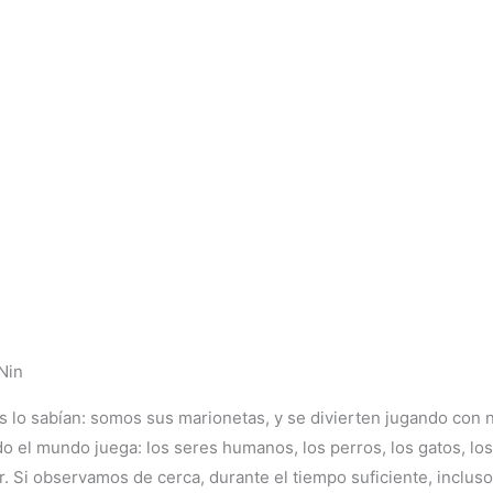
Nin
s lo sabían: somos sus marionetas, y se divierten jugando con 
el mundo juega: los seres humanos, los perros, los gatos, los c
i observamos de cerca, durante el tiempo suficiente, incluso l