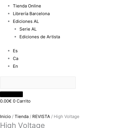
Tienda Online
Librería Barcelona
Ediciones AL
Serie AL
Ediciones de Artista
Es
Ca
En
0.00
€
0
Carrito
Inicio
/
Tienda
/
REVISTA
/ High Voltage
High Voltage