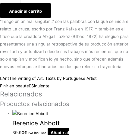
Añadir al carrito
“Tengo un animal singular…” son las palabras con la que se inicia el
relato La cruza, escrito por Franz Kafka en 1917. Y también es el
título que la creadora Abigail Lazkoz (Bilbao, 1972) ha elegido para
presentarnos una singular retrospectiva de su producción anterior
revisitada y actualizada desde sus trabajos más recientes, que no
solo amplían y modifican lo ya hecho, sino que ofrecen además
nuevos enfoques e itinerarios con los que releer su trayectoria.
Ant
The writing of Art. Texts by Portuguese Artist
Finir en beauté
Siguiente
Relacionados
Productos relacionados
Berenice Abbott
39.90
€
Añadir al
IVA incluido