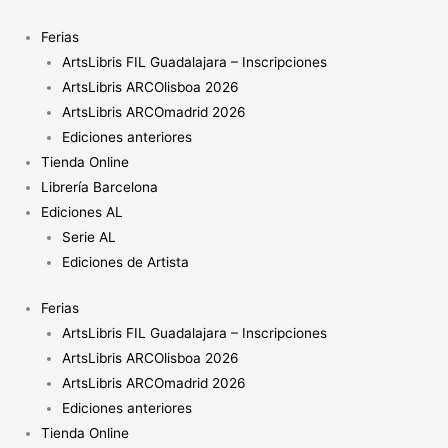
Ir
al
Ferias
contenido
ArtsLibris FIL Guadalajara – Inscripciones
ArtsLibris ARCOlisboa 2026
ArtsLibris ARCOmadrid 2026
Ediciones anteriores
Tienda Online
Librería Barcelona
Ediciones AL
Serie AL
Ediciones de Artista
Ferias
ArtsLibris FIL Guadalajara – Inscripciones
ArtsLibris ARCOlisboa 2026
ArtsLibris ARCOmadrid 2026
Ediciones anteriores
Tienda Online