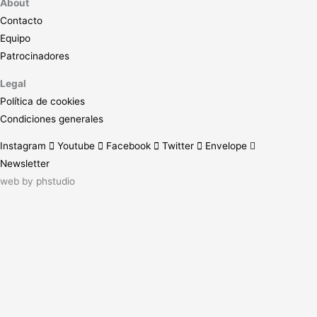
About
Contacto
Equipo
Patrocinadores
Legal
Política de cookies
Condiciones generales
Instagram
Youtube
Facebook
Twitter
Envelope
Newsletter
web by
phstudio
Suscríbete al newsletter ArtsLibris
SUSCRIBIR