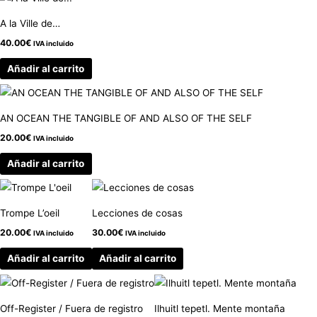
A la Ville de…
40.00
€
IVA incluido
Añadir al carrito
AN OCEAN THE TANGIBLE OF AND ALSO OF THE SELF
20.00
€
IVA incluido
Añadir al carrito
Trompe L’oeil
Lecciones de cosas
20.00
€
30.00
€
IVA incluido
IVA incluido
Añadir al carrito
Añadir al carrito
Off-Register / Fuera de registro
Ilhuitl tepetl. Mente montaña