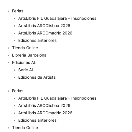
Ir
al
Ferias
contenido
ArtsLibris FIL Guadalajara – Inscripciones
ArtsLibris ARCOlisboa 2026
ArtsLibris ARCOmadrid 2026
Ediciones anteriores
Tienda Online
Librería Barcelona
Ediciones AL
Serie AL
Ediciones de Artista
Ferias
ArtsLibris FIL Guadalajara – Inscripciones
ArtsLibris ARCOlisboa 2026
ArtsLibris ARCOmadrid 2026
Ediciones anteriores
Tienda Online