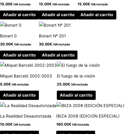
15.00
€
15.00
€
15.00
€
IVA incluido
IVA incluido
IVA incluido
Añadir al carrito
Añadir al carrito
Añadir al carrito
Bonart 0
Bonart Nº 201
30.00
€
30.00
€
IVA incluido
IVA incluido
Añadir al carrito
Añadir al carrito
Miquel Barceló 2002-2003
El fuego de la visión
5.00
€
25.00
€
IVA incluido
IVA incluido
Añadir al carrito
Añadir al carrito
La Realidad Desautorizada
IBIZA 2008 (EDICIÓN ESPECIAL)
10.00
€
160.00
€
IVA incluido
IVA incluido