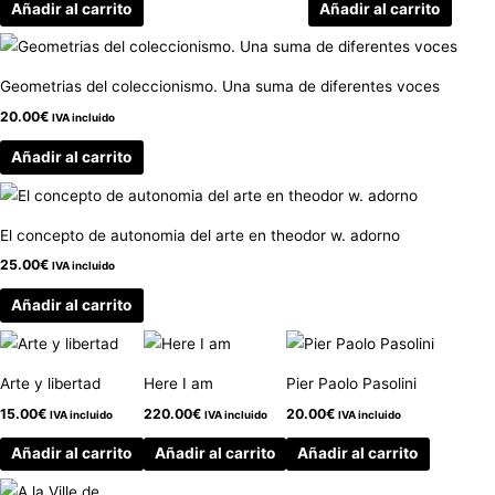
Añadir al carrito
Añadir al carrito
Geometrias del coleccionismo. Una suma de diferentes voces
20.00
€
IVA incluido
Añadir al carrito
El concepto de autonomia del arte en theodor w. adorno
25.00
€
IVA incluido
Añadir al carrito
Arte y libertad
Here I am
Pier Paolo Pasolini
15.00
€
220.00
€
20.00
€
IVA incluido
IVA incluido
IVA incluido
Añadir al carrito
Añadir al carrito
Añadir al carrito