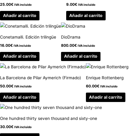
25.00
€
9.00
€
IVA incluido
IVA incluido
Añadir al carrito
Añadir al carrito
Conetamalli. Edición trilingüe
DioDrama
16.00
€
800.00
€
IVA incluido
IVA incluido
Añadir al carrito
Añadir al carrito
La Barcelona de Pilar Aymerich (Firmado)
Enrique Rottenberg
50.00
€
60.00
€
IVA incluido
IVA incluido
Añadir al carrito
Añadir al carrito
One hundred thirty seven thousand and sixty-one
30.00
€
IVA incluido