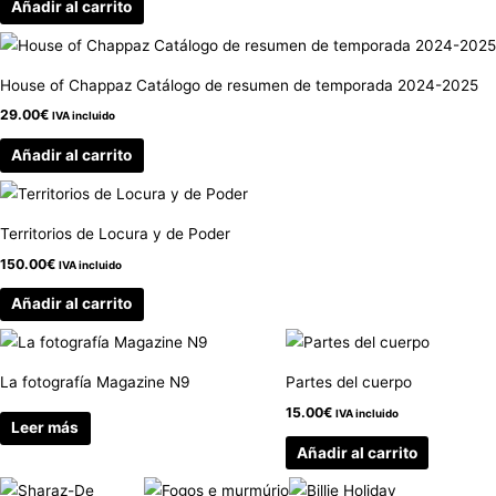
Añadir al carrito
House of Chappaz Catálogo de resumen de temporada 2024-2025
29.00
€
IVA incluido
Añadir al carrito
Territorios de Locura y de Poder
150.00
€
IVA incluido
Añadir al carrito
La fotografía Magazine N9
Partes del cuerpo
15.00
€
IVA incluido
Leer más
Añadir al carrito