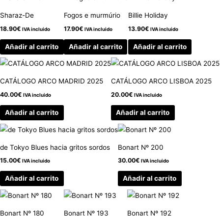
Sharaz-De
Fogos e murmúrio
Billie Holiday
18.90
€
17.90
€
13.90
€
IVA incluido
IVA incluido
IVA incluido
Añadir al carrito
Añadir al carrito
Añadir al carrito
CATÁLOGO ARCO MADRID 2025
CATÁLOGO ARCO LISBOA 2025
40.00
€
20.00
€
IVA incluido
IVA incluido
Añadir al carrito
Añadir al carrito
de Tokyo Blues hacia gritos sordos
Bonart Nº 200
15.00
€
30.00
€
IVA incluido
IVA incluido
Añadir al carrito
Añadir al carrito
Bonart Nº 180
Bonart Nº 193
Bonart Nº 192