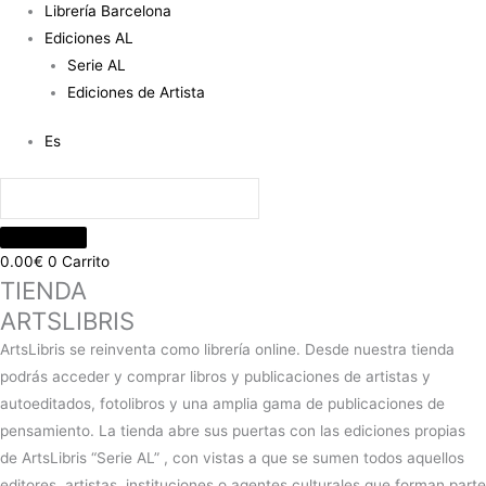
Librería Barcelona
Ediciones AL
Serie AL
Ediciones de Artista
Es
0.00
€
0
Carrito
TIENDA
ARTSLIBRIS
ArtsLibris se reinventa como librería online. Desde nuestra tienda
podrás acceder y comprar libros y publicaciones de artistas y
autoeditados, fotolibros y una amplia gama de publicaciones de
pensamiento. La tienda abre sus puertas con las ediciones propias
de ArtsLibris “Serie AL” , con vistas a que se sumen todos aquellos
editores, artistas, instituciones o agentes culturales que forman parte