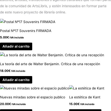
de la comunidad de ArtsLibris, y estén interesados en formar parte
de este nuevo proyecto de librería online.
Postal Nº17 Souvenirs FIRMADA
5.00
€
IVA incluido
Añadir al carrito
La teoría del arte de Walter Benjamin. Crítica de una recepción
18.00
€
IVA incluido
Añadir al carrito
Nuevas miradas sobre el espacio publico
La estética de Kant
20.00
€
15.00
€
IVA incluido
IVA incluido