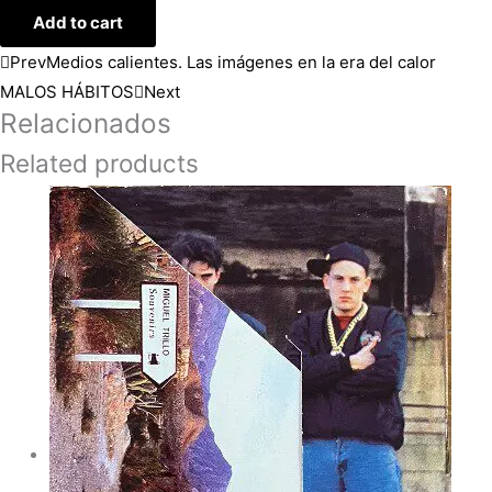
Add to cart
Prev
Medios calientes. Las imágenes en la era del calor
MALOS HÁBITOS
Next
Relacionados
Related products