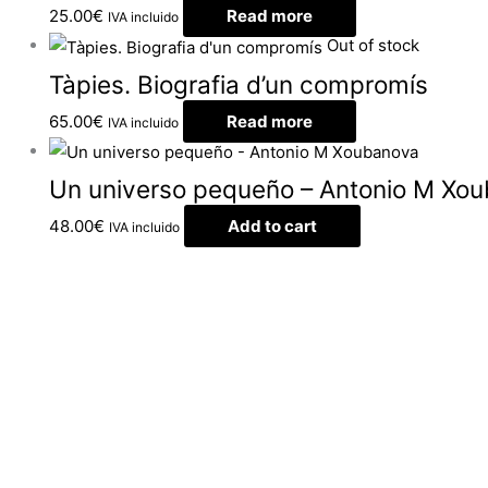
25.00
€
Read more
IVA incluido
Out of stock
Tàpies. Biografia d’un compromís
65.00
€
Read more
IVA incluido
Un universo pequeño – Antonio M Xo
48.00
€
Add to cart
IVA incluido