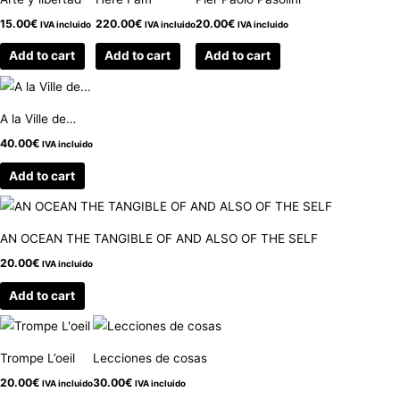
15.00
€
220.00
€
20.00
€
IVA incluido
IVA incluido
IVA incluido
Add to cart
Add to cart
Add to cart
A la Ville de…
40.00
€
IVA incluido
Add to cart
AN OCEAN THE TANGIBLE OF AND ALSO OF THE SELF
20.00
€
IVA incluido
Add to cart
Trompe L’oeil
Lecciones de cosas
20.00
€
30.00
€
IVA incluido
IVA incluido