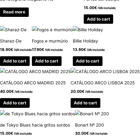
15.00
€
IVA incluido
Read more
Add to cart
Sharaz-De
Fogos e murmúrio
Billie Holiday
18.90
€
17.90
€
13.90
€
IVA incluido
IVA incluido
IVA incluido
Add to cart
Add to cart
Add to cart
CATÁLOGO ARCO MADRID 2025
CATÁLOGO ARCO LISBOA 2025
40.00
€
20.00
€
IVA incluido
IVA incluido
Add to cart
Add to cart
de Tokyo Blues hacia gritos sordos
Bonart Nº 200
15.00
€
30.00
€
IVA incluido
IVA incluido