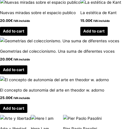
Nuevas miradas sobre el espacio publico
La estética de Kant
20.00
€
15.00
€
IVA incluido
IVA incluido
Add to cart
Add to cart
Geometrias del coleccionismo. Una suma de diferentes voces
20.00
€
IVA incluido
Add to cart
El concepto de autonomia del arte en theodor w. adorno
25.00
€
IVA incluido
Add to cart
Arte y libertad
Here I am
Pier Paolo Pasolini