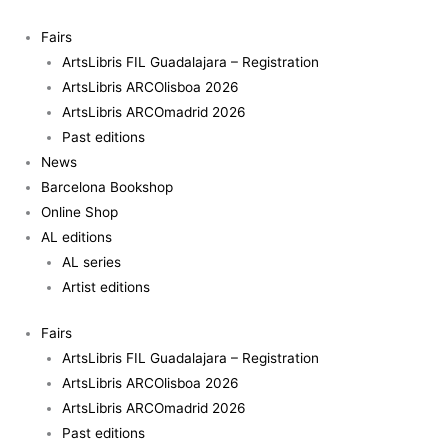
Skip
to
Fairs
content
ArtsLibris FIL Guadalajara – Registration
ArtsLibris ARCOlisboa 2026
ArtsLibris ARCOmadrid 2026
Past editions
News
Barcelona Bookshop
Online Shop
AL editions
AL series
Artist editions
Fairs
ArtsLibris FIL Guadalajara – Registration
ArtsLibris ARCOlisboa 2026
ArtsLibris ARCOmadrid 2026
Past editions