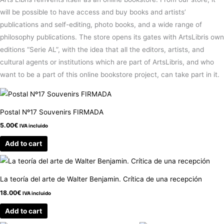
will be possible to have access and buy books and artists’
publications and self-editing, photo books, and a wide range of
philosophy publications. The store opens its gates with ArtsLibris own
editions “Serie AL”, with the idea that all the editors, artists, and
cultural agents or institutions which are part of ArtsLibris, and who
want to be a part of this online bookstore project, can take part in it.
Postal Nº17 Souvenirs FIRMADA
5.00
€
IVA incluido
Add to cart
La teoría del arte de Walter Benjamin. Crítica de una recepción
18.00
€
IVA incluido
Add to cart