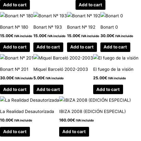
Add to cart
Add to cart
Bonart Nº 180
Bonart Nº 193
Bonart Nº 192
Bonart 0
15.00
€
15.00
€
15.00
€
30.00
€
IVA incluido
IVA incluido
IVA incluido
IVA incluido
Add to cart
Add to cart
Add to cart
Add to cart
Bonart Nº 201
Miquel Barceló 2002-2003
El fuego de la visión
30.00
€
5.00
€
25.00
€
IVA incluido
IVA incluido
IVA incluido
Add to cart
Add to cart
Add to cart
La Realidad Desautorizada
IBIZA 2008 (EDICIÓN ESPECIAL)
10.00
€
160.00
€
IVA incluido
IVA incluido
Add to cart
Add to cart