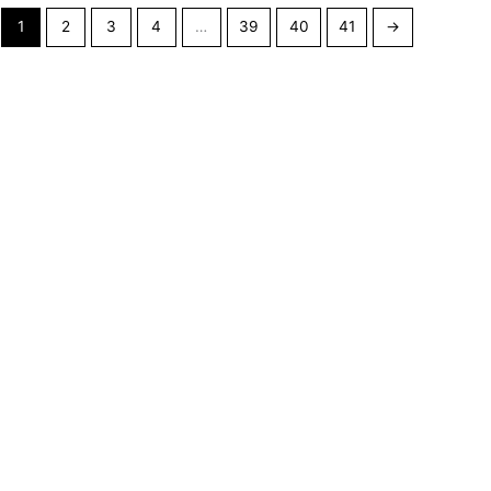
1
2
3
4
…
39
40
41
→