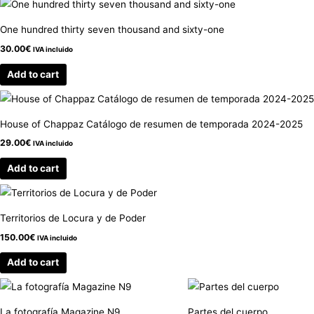
One hundred thirty seven thousand and sixty-one
30.00
€
IVA incluido
Add to cart
House of Chappaz Catálogo de resumen de temporada 2024-2025
29.00
€
IVA incluido
Add to cart
Territorios de Locura y de Poder
150.00
€
IVA incluido
Add to cart
La fotografía Magazine N9
Partes del cuerpo