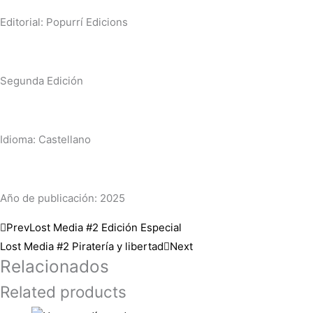
Editorial: Popurrí Edicions
Segunda Edición
Idioma: Castellano
Año de publicación: 2025
Prev
Lost Media #2 Edición Especial
Lost Media #2 Piratería y libertad
Next
Relacionados
Related products