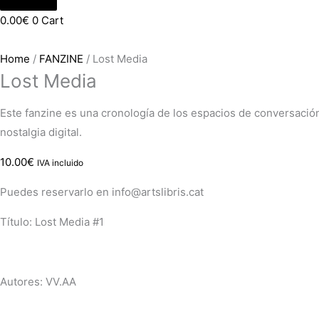
0.00
€
0
Cart
Home
/
FANZINE
/ Lost Media
Lost Media
Este fanzine es una cronología de los espacios de conversación 
nostalgia digital.
10.00
€
IVA incluido
Puedes reservarlo en info@artslibris.cat
Título: Lost Media #1
Autores: VV.AA