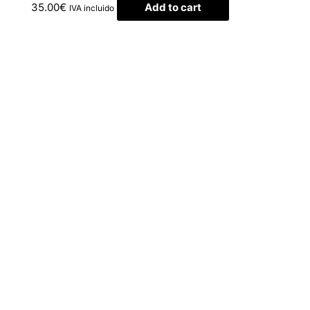
35.00
€
Add to cart
IVA incluido