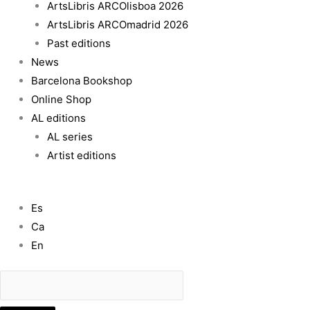
ArtsLibris ARCOlisboa 2026
ArtsLibris ARCOmadrid 2026
Past editions
News
Barcelona Bookshop
Online Shop
AL editions
AL series
Artist editions
Es
Ca
En