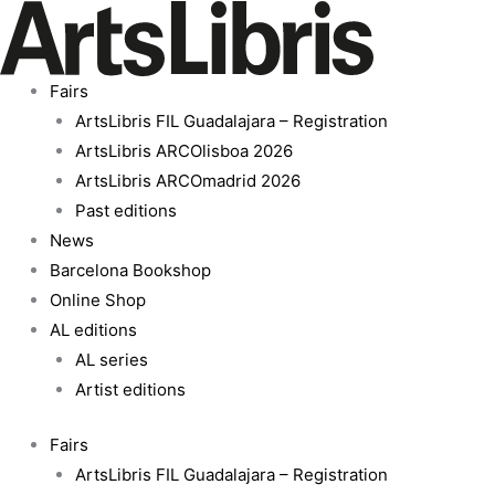
Skip
to
content
Fairs
ArtsLibris FIL Guadalajara – Registration
ArtsLibris ARCOlisboa 2026
ArtsLibris ARCOmadrid 2026
Past editions
News
Barcelona Bookshop
Online Shop
AL editions
AL series
Artist editions
Fairs
ArtsLibris FIL Guadalajara – Registration