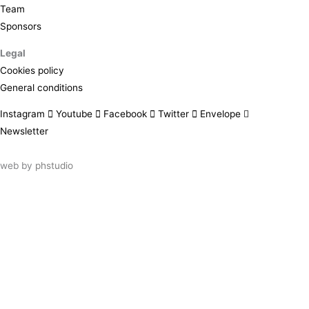
Team
Sponsors
Legal
Cookies policy
General conditions
Instagram
Youtube
Facebook
Twitter
Envelope
Newsletter
web by
phstudio
Suscríbete al newsletter ArtsLibris
SUSCRIBIR