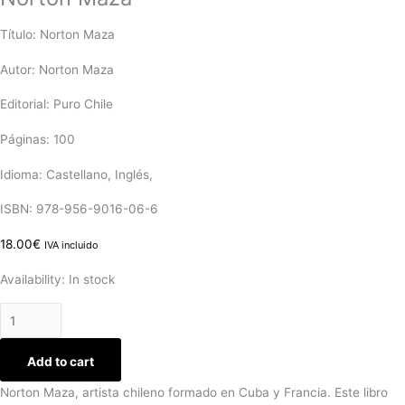
Título: Norton Maza
Autor: Norton Maza
Editorial: Puro Chile
Páginas: 100
Idioma: Castellano, Inglés,
ISBN: 978-956-9016-06-6
18.00
€
IVA incluido
Availability:
In stock
Add to cart
Norton Maza, artista chileno formado en Cuba y Francia. Este libro