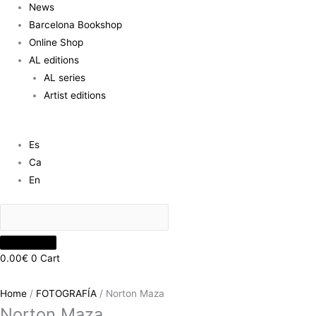
News
Barcelona Bookshop
Online Shop
AL editions
AL series
Artist editions
Es
Ca
En
0.00
€
0
Cart
Home
/
FOTOGRAFÍA
/ Norton Maza
Norton Maza