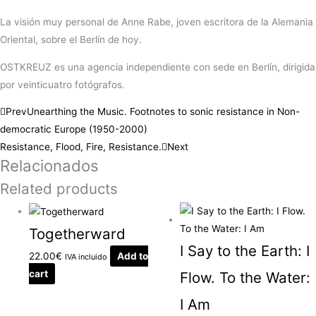
La visión muy personal de Anne Rabe, joven escritora de la Alemania
Oriental, sobre el Berlín de hoy.
OSTKREUZ es una agencia independiente con sede en Berlín, dirigida
por veinticuatro fotógrafos.
Prev
Unearthing the Music. Footnotes to sonic resistance in Non-
democratic Europe (1950-2000)
Resistance, Flood, Fire, Resistance.
Next
Relacionados
Related products
Togetherward
I Say to the Earth: I
22.00
€
Add to
IVA incluido
cart
Flow. To the Water:
I Am