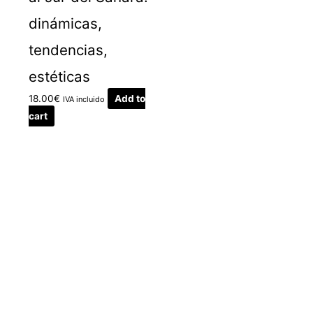
dinámicas,
tendencias,
estéticas
18.00
€
Add to
IVA incluido
cart