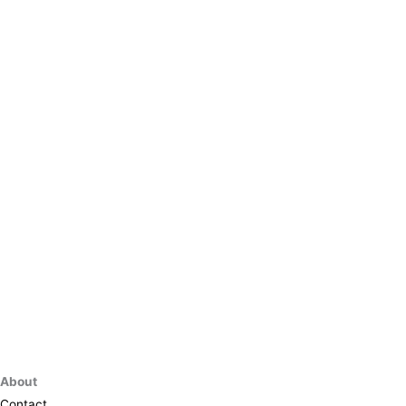
About
Contact