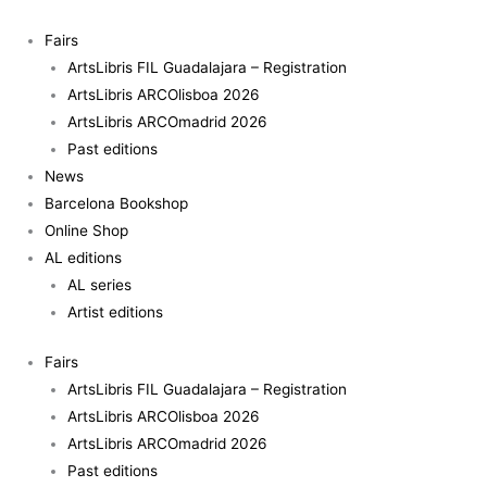
Skip
to
Fairs
content
ArtsLibris FIL Guadalajara – Registration
ArtsLibris ARCOlisboa 2026
ArtsLibris ARCOmadrid 2026
Past editions
News
Barcelona Bookshop
Online Shop
AL editions
AL series
Artist editions
Fairs
ArtsLibris FIL Guadalajara – Registration
ArtsLibris ARCOlisboa 2026
ArtsLibris ARCOmadrid 2026
Past editions