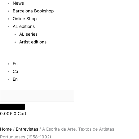
News
Barcelona Bookshop
Online Shop
AL editions
AL series
Artist editions
Es
Ca
En
0.00
€
0
Cart
Home
/
Entrevistas
/ A Escrita da Arte. Textos de Artistas
Portugueses (1958–1992)