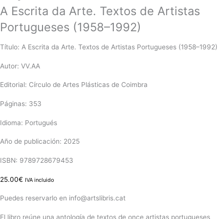
A Escrita da Arte. Textos de Artistas
Portugueses (1958–1992)
Título: A Escrita da Arte. Textos de Artistas Portugueses (1958–1992)
Autor: VV.AA
Editorial: Círculo de Artes Plásticas de Coimbra
Páginas: 353
Idioma: Portugués
Año de publicación: 2025
ISBN: 9789728679453
25.00
€
IVA incluido
Puedes reservarlo en info@artslibris.cat
El libro reúne una antología de textos de once artistas portugueses