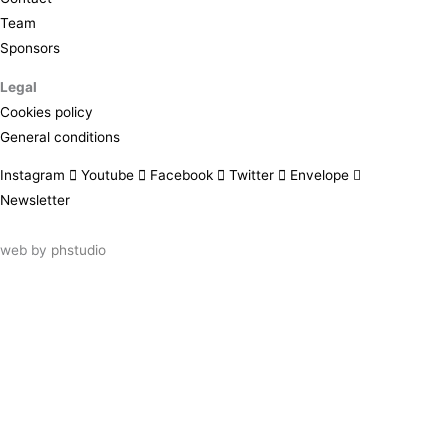
Team
Sponsors
Legal
Cookies policy
General conditions
Instagram
Youtube
Facebook
Twitter
Envelope
Newsletter
web by
phstudio
Suscríbete al newsletter ArtsLibris
SUSCRIBIR