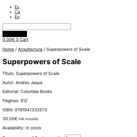
Es
Ca
En
0.00
€
0
Cart
Home
/
Arquitectura
/ Superpowers of Scale
Superpowers of Scale
Título: Superpowers of Scale
Autor: Andres Jaque
Editorial: Columbia Books
Páginas: 512
ISBN: 9781941332573
30.00
€
IVA incluido
Availability:
In stock