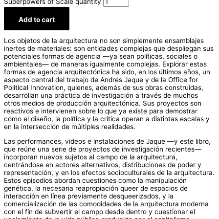
Superpowers of Scale quantity
Add to cart
Los objetos de la arquitectura no son simplemente ensamblajes
inertes de materiales: son entidades complejas que despliegan sus
potenciales formas de agencia —ya sean políticas, sociales o
ambientales— de maneras igualmente complejas. Explorar estas
formas de agencia arquitectónica ha sido, en los últimos años, un
aspecto central del trabajo de Andrés Jaque y de la Office for
Political Innovation, quienes, además de sus obras construidas,
desarrollan una práctica de investigación a través de muchos
otros medios de producción arquitectónica. Sus proyectos son
reactivos e intervienen sobre lo que ya existe para demostrar
cómo el diseño, la política y la crítica operan a distintas escalas y
en la intersección de múltiples realidades.
Las performances, videos e instalaciones de Jaque —y este libro,
que reúne una serie de proyectos de investigación recientes—
incorporan nuevos sujetos al campo de la arquitectura,
centrándose en actores alternativos, distribuciones de poder y
representación, y en los efectos socioculturales de la arquitectura.
Estos episodios abordan cuestiones como la manipulación
genética, la necesaria reapropiación queer de espacios de
interacción en línea previamente desqueerizados, y la
comercialización de las comodidades de la arquitectura moderna
con el fin de subvertir el campo desde dentro y cuestionar el