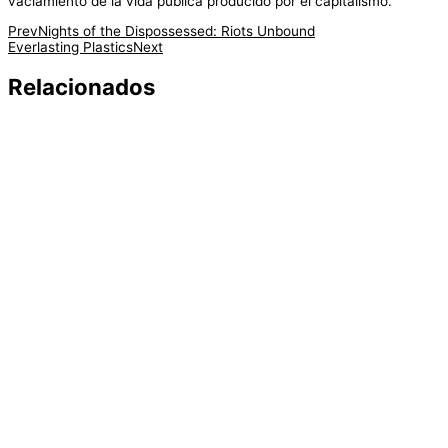
vaciamiento de la vida pública producido por el capitalismo.
Prev
Nights of the Dispossessed: Riots Unbound
Everlasting Plastics
Next
Relacionados