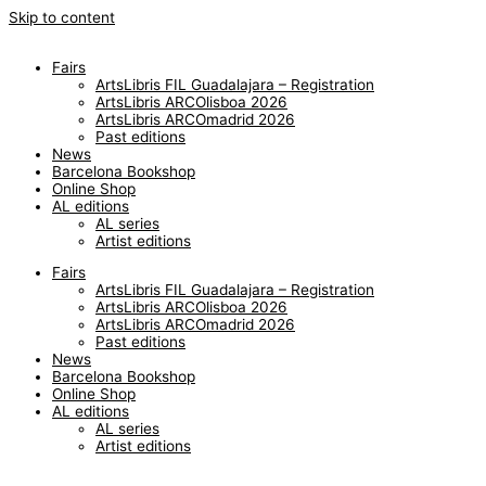
Skip to content
Fairs
ArtsLibris FIL Guadalajara – Registration
ArtsLibris ARCOlisboa 2026
ArtsLibris ARCOmadrid 2026
Past editions
News
Barcelona Bookshop
Online Shop
AL editions
AL series
Artist editions
Fairs
ArtsLibris FIL Guadalajara – Registration
ArtsLibris ARCOlisboa 2026
ArtsLibris ARCOmadrid 2026
Past editions
News
Barcelona Bookshop
Online Shop
AL editions
AL series
Artist editions