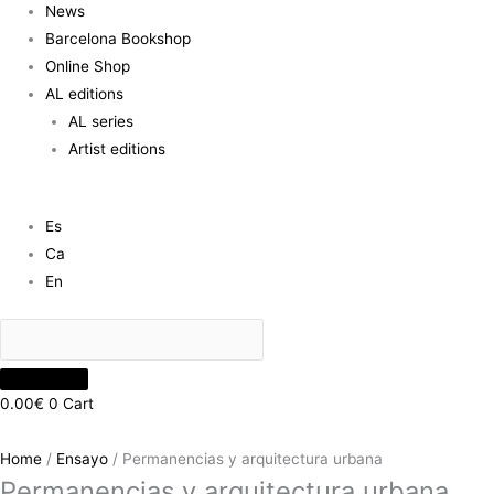
News
Barcelona Bookshop
Online Shop
AL editions
AL series
Artist editions
Es
Ca
En
0.00
€
0
Cart
Home
/
Ensayo
/ Permanencias y arquitectura urbana
Permanencias y arquitectura urbana