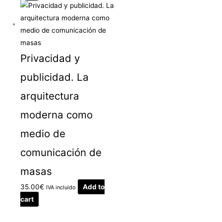
Privacidad y
publicidad. La
arquitectura
moderna como
medio de
comunicación de
masas
35.00
€
Add to
IVA incluido
cart