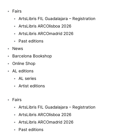
Skip
to
Fairs
content
ArtsLibris FIL Guadalajara – Registration
ArtsLibris ARCOlisboa 2026
ArtsLibris ARCOmadrid 2026
Past editions
News
Barcelona Bookshop
Online Shop
AL editions
AL series
Artist editions
Fairs
ArtsLibris FIL Guadalajara – Registration
ArtsLibris ARCOlisboa 2026
ArtsLibris ARCOmadrid 2026
Past editions