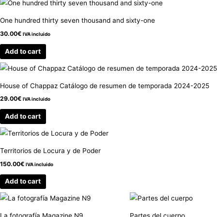
One hundred thirty seven thousand and sixty-one
30.00
€
IVA incluido
Add to cart
House of Chappaz Catálogo de resumen de temporada 2024-2025
29.00
€
IVA incluido
Add to cart
Territorios de Locura y de Poder
150.00
€
IVA incluido
Add to cart
La fotografía Magazine N9
Partes del cuerpo