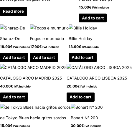
15.00
€
IVA incluido
Read more
Add to cart
Sharaz-De
Fogos e murmúrio
Billie Holiday
18.90
€
17.90
€
13.90
€
IVA incluido
IVA incluido
IVA incluido
Add to cart
Add to cart
Add to cart
CATÁLOGO ARCO MADRID 2025
CATÁLOGO ARCO LISBOA 2025
40.00
€
20.00
€
IVA incluido
IVA incluido
Add to cart
Add to cart
de Tokyo Blues hacia gritos sordos
Bonart Nº 200
15.00
€
30.00
€
IVA incluido
IVA incluido