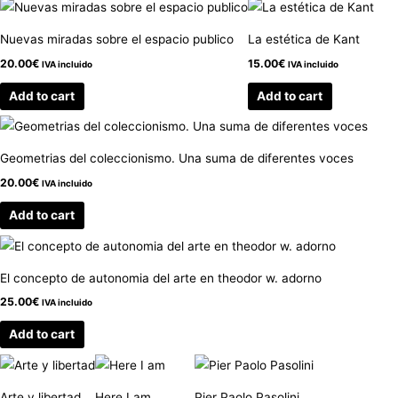
Nuevas miradas sobre el espacio publico
La estética de Kant
20.00
€
15.00
€
IVA incluido
IVA incluido
Add to cart
Add to cart
Geometrias del coleccionismo. Una suma de diferentes voces
20.00
€
IVA incluido
Add to cart
El concepto de autonomia del arte en theodor w. adorno
25.00
€
IVA incluido
Add to cart
Arte y libertad
Here I am
Pier Paolo Pasolini