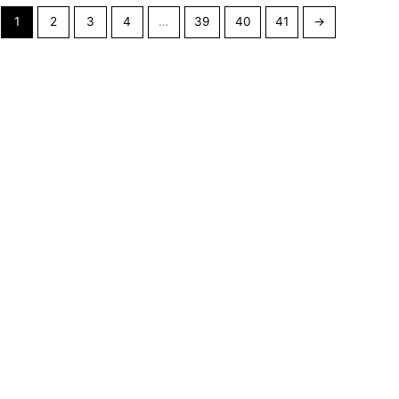
1
2
3
4
…
39
40
41
→