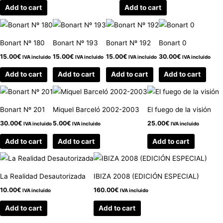
Add to cart
Add to cart
Bonart Nº 180
Bonart Nº 193
Bonart Nº 192
Bonart 0
15.00
€
15.00
€
15.00
€
30.00
€
IVA incluido
IVA incluido
IVA incluido
IVA incluido
Add to cart
Add to cart
Add to cart
Add to cart
Bonart Nº 201
Miquel Barceló 2002-2003
El fuego de la visión
30.00
€
5.00
€
25.00
€
IVA incluido
IVA incluido
IVA incluido
Add to cart
Add to cart
Add to cart
La Realidad Desautorizada
IBIZA 2008 (EDICIÓN ESPECIAL)
10.00
€
160.00
€
IVA incluido
IVA incluido
Add to cart
Add to cart