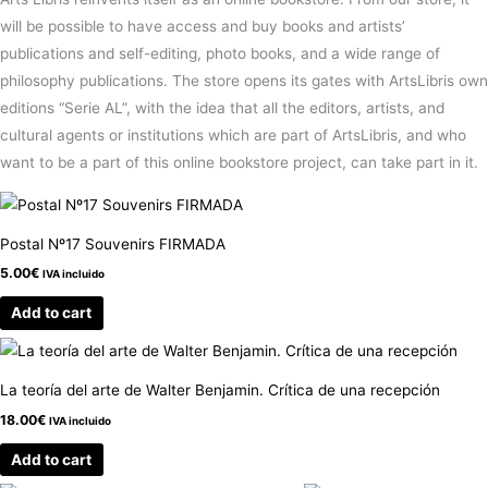
will be possible to have access and buy books and artists’
publications and self-editing, photo books, and a wide range of
philosophy publications. The store opens its gates with ArtsLibris own
editions “Serie AL”, with the idea that all the editors, artists, and
cultural agents or institutions which are part of ArtsLibris, and who
want to be a part of this online bookstore project, can take part in it.
Postal Nº17 Souvenirs FIRMADA
5.00
€
IVA incluido
Add to cart
La teoría del arte de Walter Benjamin. Crítica de una recepción
18.00
€
IVA incluido
Add to cart