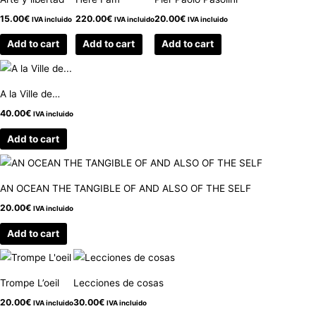
15.00
€
220.00
€
20.00
€
IVA incluido
IVA incluido
IVA incluido
Add to cart
Add to cart
Add to cart
A la Ville de…
40.00
€
IVA incluido
Add to cart
AN OCEAN THE TANGIBLE OF AND ALSO OF THE SELF
20.00
€
IVA incluido
Add to cart
Trompe L’oeil
Lecciones de cosas
20.00
€
30.00
€
IVA incluido
IVA incluido