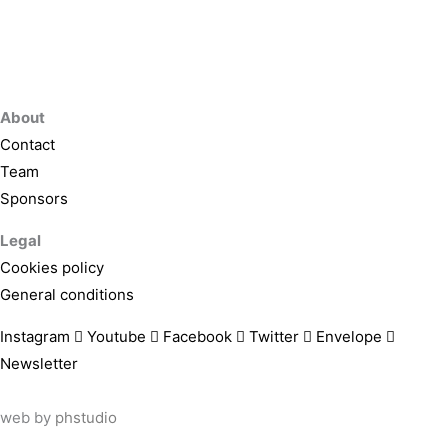
About
Contact
Team
Sponsors
Legal
Cookies policy
General conditions
Instagram
Youtube
Facebook
Twitter
Envelope
Newsletter
web by
phstudio