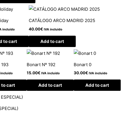
liday
CATÁLOGO ARCO MADRID 2025
40.00
€
A incluido
IVA incluido
 to cart
Add to cart
 193
Bonart Nº 192
Bonart 0
15.00
€
30.00
€
 incluido
IVA incluido
IVA incluido
to cart
Add to cart
Add to cart
ESPECIAL)