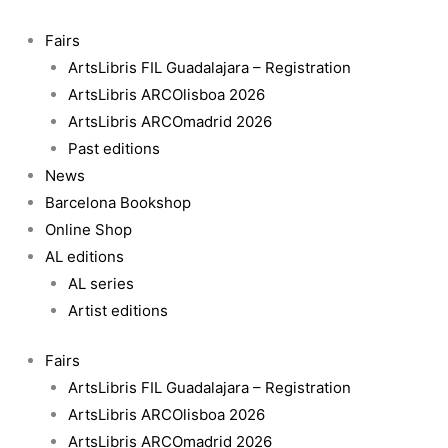
Skip
to
Fairs
content
ArtsLibris FIL Guadalajara – Registration
ArtsLibris ARCOlisboa 2026
ArtsLibris ARCOmadrid 2026
Past editions
News
Barcelona Bookshop
Online Shop
AL editions
AL series
Artist editions
Fairs
ArtsLibris FIL Guadalajara – Registration
ArtsLibris ARCOlisboa 2026
ArtsLibris ARCOmadrid 2026