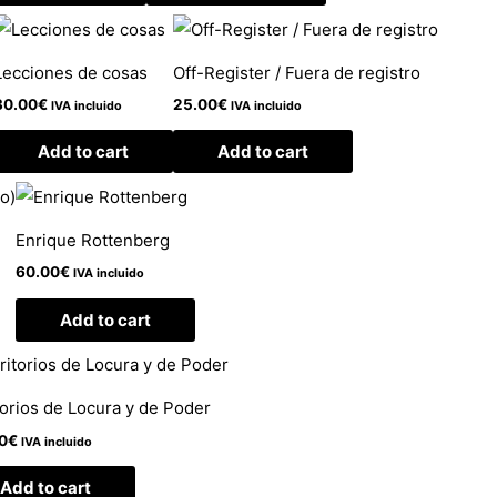
Lecciones de cosas
Off-Register / Fuera de registro
30.00
€
25.00
€
IVA incluido
IVA incluido
Add to cart
Add to cart
Enrique Rottenberg
60.00
€
IVA incluido
Add to cart
torios de Locura y de Poder
0
€
IVA incluido
Add to cart