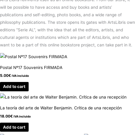
will be possible to have access and buy books and artists’
publications and self-editing, photo books, and a wide range of
philosophy publications. The store opens its gates with ArtsLibris own
editions “Serie AL”, with the idea that all the editors, artists, and
cultural agents or institutions which are part of ArtsLibris, and who
want to be a part of this online bookstore project, can take part in it.
Postal Nº17 Souvenirs FIRMADA
5.00
€
IVA incluido
Add to cart
La teoría del arte de Walter Benjamin. Crítica de una recepción
18.00
€
IVA incluido
Add to cart