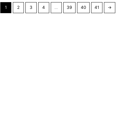
1
2
3
4
…
39
40
41
→