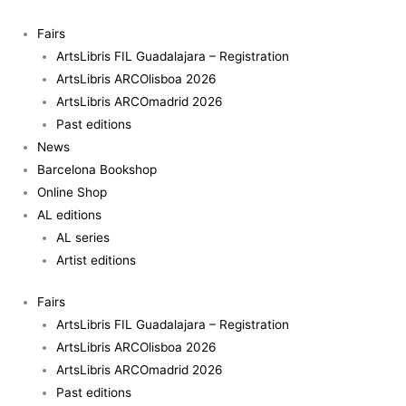
Skip
to
Fairs
content
ArtsLibris FIL Guadalajara – Registration
ArtsLibris ARCOlisboa 2026
ArtsLibris ARCOmadrid 2026
Past editions
News
Barcelona Bookshop
Online Shop
AL editions
AL series
Artist editions
Fairs
ArtsLibris FIL Guadalajara – Registration
ArtsLibris ARCOlisboa 2026
ArtsLibris ARCOmadrid 2026
Past editions