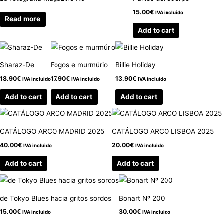
15.00
€
IVA incluido
Read more
Add to cart
Sharaz-De
Fogos e murmúrio
Billie Holiday
18.90
€
17.90
€
13.90
€
IVA incluido
IVA incluido
IVA incluido
Add to cart
Add to cart
Add to cart
CATÁLOGO ARCO MADRID 2025
CATÁLOGO ARCO LISBOA 2025
40.00
€
20.00
€
IVA incluido
IVA incluido
Add to cart
Add to cart
de Tokyo Blues hacia gritos sordos
Bonart Nº 200
15.00
€
30.00
€
IVA incluido
IVA incluido