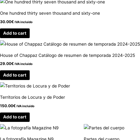
One hundred thirty seven thousand and sixty-one
30.00
€
IVA incluido
Add to cart
House of Chappaz Catálogo de resumen de temporada 2024-2025
29.00
€
IVA incluido
Add to cart
Territorios de Locura y de Poder
150.00
€
IVA incluido
Add to cart
La fotografía Magazine N9
Partes del cuerpo