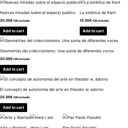
Nuevas miradas sobre el espacio publico
La estética de Kant
20.00
€
15.00
€
IVA incluido
IVA incluido
Add to cart
Add to cart
Geometrias del coleccionismo. Una suma de diferentes voces
20.00
€
IVA incluido
Add to cart
El concepto de autonomia del arte en theodor w. adorno
25.00
€
IVA incluido
Add to cart
Arte y libertad
Here I am
Pier Paolo Pasolini