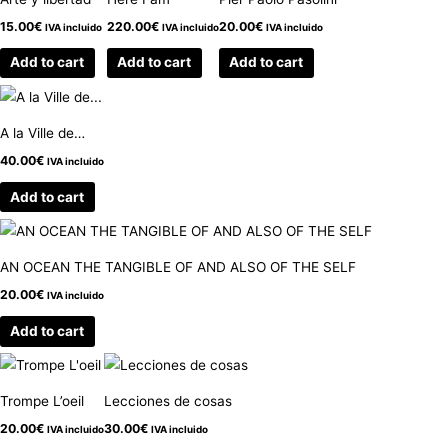
15.00
€
220.00
€
20.00
€
IVA incluido
IVA incluido
IVA incluido
Add to cart
Add to cart
Add to cart
A la Ville de…
40.00
€
IVA incluido
Add to cart
AN OCEAN THE TANGIBLE OF AND ALSO OF THE SELF
20.00
€
IVA incluido
Add to cart
Trompe L’oeil
Lecciones de cosas
20.00
€
30.00
€
IVA incluido
IVA incluido