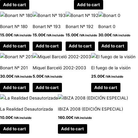
Add to cart
Add to cart
Bonart Nº 180
Bonart Nº 193
Bonart Nº 192
Bonart 0
15.00
€
15.00
€
15.00
€
30.00
€
IVA incluido
IVA incluido
IVA incluido
IVA incluido
Add to cart
Add to cart
Add to cart
Add to cart
Bonart Nº 201
Miquel Barceló 2002-2003
El fuego de la visión
30.00
€
5.00
€
25.00
€
IVA incluido
IVA incluido
IVA incluido
Add to cart
Add to cart
Add to cart
La Realidad Desautorizada
IBIZA 2008 (EDICIÓN ESPECIAL)
10.00
€
160.00
€
IVA incluido
IVA incluido
Add to cart
Add to cart