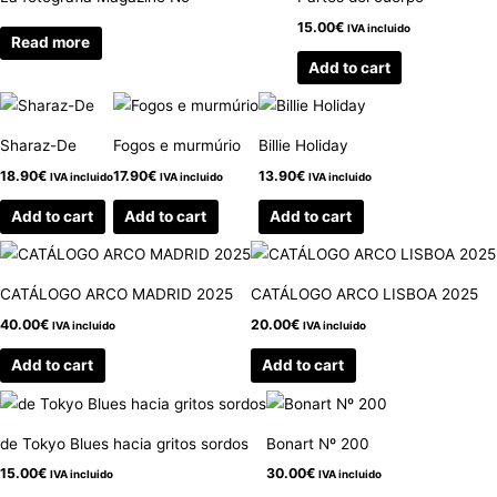
15.00
€
IVA incluido
Read more
Add to cart
Sharaz-De
Fogos e murmúrio
Billie Holiday
18.90
€
17.90
€
13.90
€
IVA incluido
IVA incluido
IVA incluido
Add to cart
Add to cart
Add to cart
CATÁLOGO ARCO MADRID 2025
CATÁLOGO ARCO LISBOA 2025
40.00
€
20.00
€
IVA incluido
IVA incluido
Add to cart
Add to cart
de Tokyo Blues hacia gritos sordos
Bonart Nº 200
15.00
€
30.00
€
IVA incluido
IVA incluido