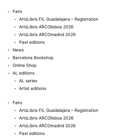
Skip
to
Fairs
content
ArtsLibris FIL Guadalajara – Registration
ArtsLibris ARCOlisboa 2026
ArtsLibris ARCOmadrid 2026
Past editions
News
Barcelona Bookshop
Online Shop
AL editions
AL series
Artist editions
Fairs
ArtsLibris FIL Guadalajara – Registration
ArtsLibris ARCOlisboa 2026
ArtsLibris ARCOmadrid 2026
Past editions