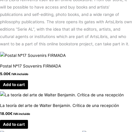
will be possible to have access and buy books and artists’
publications and self-editing, photo books, and a wide range of
philosophy publications. The store opens its gates with ArtsLibris own
editions “Serie AL”, with the idea that all the editors, artists, and
cultural agents or institutions which are part of ArtsLibris, and who
want to be a part of this online bookstore project, can take part in it.
Postal Nº17 Souvenirs FIRMADA
5.00
€
IVA incluido
Add to cart
La teoría del arte de Walter Benjamin. Crítica de una recepción
18.00
€
IVA incluido
Add to cart