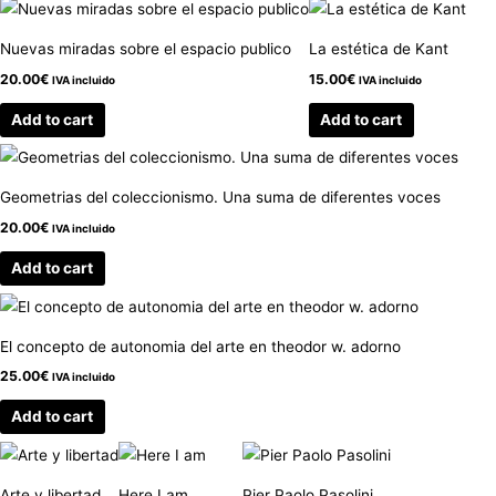
Nuevas miradas sobre el espacio publico
La estética de Kant
20.00
€
15.00
€
IVA incluido
IVA incluido
Add to cart
Add to cart
Geometrias del coleccionismo. Una suma de diferentes voces
20.00
€
IVA incluido
Add to cart
El concepto de autonomia del arte en theodor w. adorno
25.00
€
IVA incluido
Add to cart
Arte y libertad
Here I am
Pier Paolo Pasolini