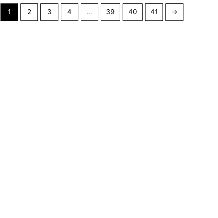
1
2
3
4
…
39
40
41
→