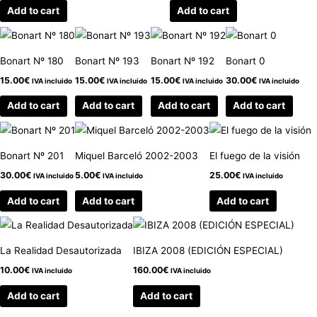
Add to cart
Add to cart
Bonart Nº 180
Bonart Nº 193
Bonart Nº 192
Bonart 0
15.00
€
15.00
€
15.00
€
30.00
€
IVA incluido
IVA incluido
IVA incluido
IVA incluido
Add to cart
Add to cart
Add to cart
Add to cart
Bonart Nº 201
Miquel Barceló 2002-2003
El fuego de la visión
30.00
€
5.00
€
25.00
€
IVA incluido
IVA incluido
IVA incluido
Add to cart
Add to cart
Add to cart
La Realidad Desautorizada
IBIZA 2008 (EDICIÓN ESPECIAL)
10.00
€
160.00
€
IVA incluido
IVA incluido
Add to cart
Add to cart