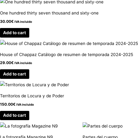
One hundred thirty seven thousand and sixty-one
30.00
€
IVA incluido
Add to cart
House of Chappaz Catálogo de resumen de temporada 2024-2025
29.00
€
IVA incluido
Add to cart
Territorios de Locura y de Poder
150.00
€
IVA incluido
Add to cart
La fotografía Magazine N9
Partes del cuerpo