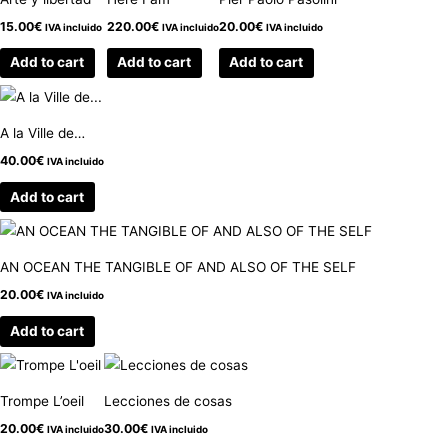
15.00
€
220.00
€
20.00
€
IVA incluido
IVA incluido
IVA incluido
Add to cart
Add to cart
Add to cart
A la Ville de…
40.00
€
IVA incluido
Add to cart
AN OCEAN THE TANGIBLE OF AND ALSO OF THE SELF
20.00
€
IVA incluido
Add to cart
Trompe L’oeil
Lecciones de cosas
20.00
€
30.00
€
IVA incluido
IVA incluido