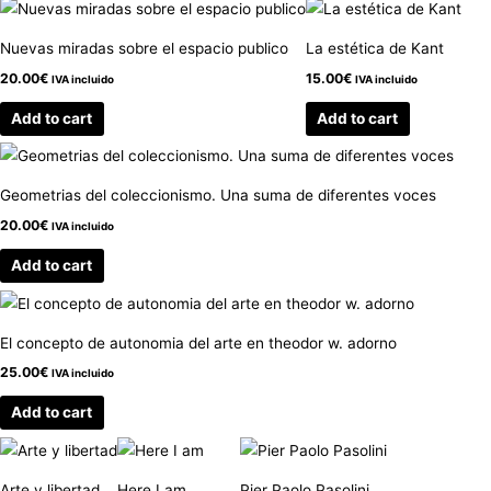
Nuevas miradas sobre el espacio publico
La estética de Kant
20.00
€
15.00
€
IVA incluido
IVA incluido
Add to cart
Add to cart
Geometrias del coleccionismo. Una suma de diferentes voces
20.00
€
IVA incluido
Add to cart
El concepto de autonomia del arte en theodor w. adorno
25.00
€
IVA incluido
Add to cart
Arte y libertad
Here I am
Pier Paolo Pasolini