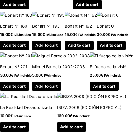
Add to cart
Add to cart
Bonart Nº 180
Bonart Nº 193
Bonart Nº 192
Bonart 0
15.00
€
15.00
€
15.00
€
30.00
€
IVA incluido
IVA incluido
IVA incluido
IVA incluido
Add to cart
Add to cart
Add to cart
Add to cart
Bonart Nº 201
Miquel Barceló 2002-2003
El fuego de la visión
30.00
€
5.00
€
25.00
€
IVA incluido
IVA incluido
IVA incluido
Add to cart
Add to cart
Add to cart
La Realidad Desautorizada
IBIZA 2008 (EDICIÓN ESPECIAL)
10.00
€
160.00
€
IVA incluido
IVA incluido
Add to cart
Add to cart