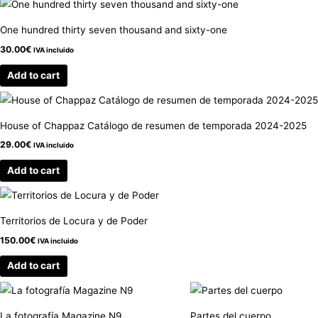
One hundred thirty seven thousand and sixty-one
30.00
€
IVA incluido
Add to cart
House of Chappaz Catálogo de resumen de temporada 2024-2025
29.00
€
IVA incluido
Add to cart
Territorios de Locura y de Poder
150.00
€
IVA incluido
Add to cart
La fotografía Magazine N9
Partes del cuerpo