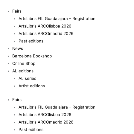
Skip
to
Fairs
content
ArtsLibris FIL Guadalajara – Registration
ArtsLibris ARCOlisboa 2026
ArtsLibris ARCOmadrid 2026
Past editions
News
Barcelona Bookshop
Online Shop
AL editions
AL series
Artist editions
Fairs
ArtsLibris FIL Guadalajara – Registration
ArtsLibris ARCOlisboa 2026
ArtsLibris ARCOmadrid 2026
Past editions