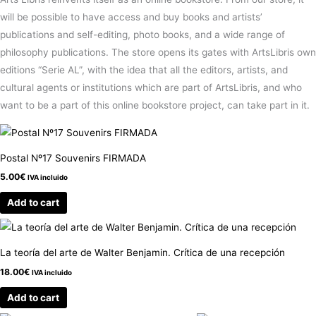
will be possible to have access and buy books and artists’
publications and self-editing, photo books, and a wide range of
philosophy publications. The store opens its gates with ArtsLibris own
editions “Serie AL”, with the idea that all the editors, artists, and
cultural agents or institutions which are part of ArtsLibris, and who
want to be a part of this online bookstore project, can take part in it.
Postal Nº17 Souvenirs FIRMADA
5.00
€
IVA incluido
Add to cart
La teoría del arte de Walter Benjamin. Crítica de una recepción
18.00
€
IVA incluido
Add to cart