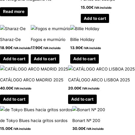
15.00
€
IVA incluido
Read more
Add to cart
Sharaz-De
Fogos e murmúrio
Billie Holiday
18.90
€
17.90
€
13.90
€
IVA incluido
IVA incluido
IVA incluido
Add to cart
Add to cart
Add to cart
CATÁLOGO ARCO MADRID 2025
CATÁLOGO ARCO LISBOA 2025
40.00
€
20.00
€
IVA incluido
IVA incluido
Add to cart
Add to cart
de Tokyo Blues hacia gritos sordos
Bonart Nº 200
15.00
€
30.00
€
IVA incluido
IVA incluido