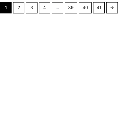
1
2
3
4
…
39
40
41
→