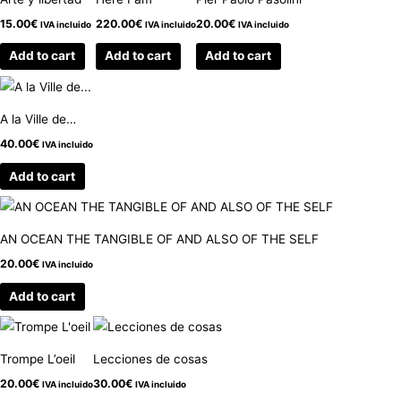
15.00
€
220.00
€
20.00
€
IVA incluido
IVA incluido
IVA incluido
Add to cart
Add to cart
Add to cart
A la Ville de…
40.00
€
IVA incluido
Add to cart
AN OCEAN THE TANGIBLE OF AND ALSO OF THE SELF
20.00
€
IVA incluido
Add to cart
Trompe L’oeil
Lecciones de cosas
20.00
€
30.00
€
IVA incluido
IVA incluido