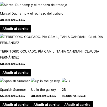
Marcel Duchamp y el rechazo del trabajo
48.00
€
IVA incluido
Añadir al carrito
TERRITORIO OCUPADO. PÍA CAMIL, TANIA CANDIANI, CLAUDIA
FERNÁNDEZ
50.00
€
IVA incluido
Añadir al carrito
Spanish Summer
Up in the gallery
2B
55.00
€
40.00
€
10.00
€
IVA incluido
IVA incluido
IVA incluido
Añadir al carrito
Añadir al carrito
Añadir al carrito