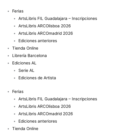
Ir
al
Ferias
contenido
ArtsLibris FIL Guadalajara – Inscripciones
ArtsLibris ARCOlisboa 2026
ArtsLibris ARCOmadrid 2026
Ediciones anteriores
Tienda Online
Librería Barcelona
Ediciones AL
Serie AL
Ediciones de Artista
Ferias
ArtsLibris FIL Guadalajara – Inscripciones
ArtsLibris ARCOlisboa 2026
ArtsLibris ARCOmadrid 2026
Ediciones anteriores
Tienda Online