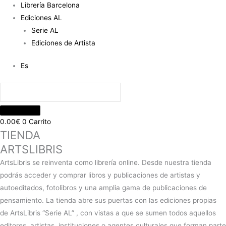
Librería Barcelona
Ediciones AL
Serie AL
Ediciones de Artista
Es
0.00
€
0
Carrito
TIENDA
ARTSLIBRIS
ArtsLibris se reinventa como librería online. Desde nuestra tienda
podrás acceder y comprar libros y publicaciones de artistas y
autoeditados, fotolibros y una amplia gama de publicaciones de
pensamiento. La tienda abre sus puertas con las ediciones propias
de ArtsLibris “Serie AL” , con vistas a que se sumen todos aquellos
editores, artistas, instituciones o agentes culturales que forman parte