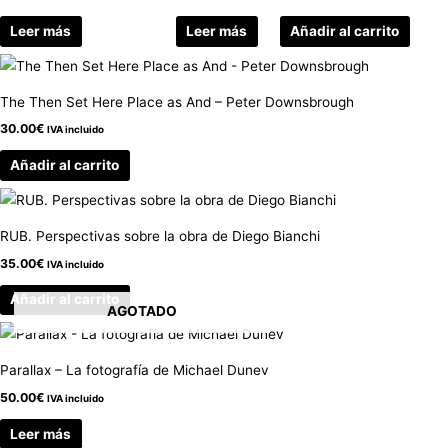
Leer más
Leer más
Añadir al carrito
The Then Set Here Place as And – Peter Downsbrough
30.00
€
IVA incluido
Añadir al carrito
RUB. Perspectivas sobre la obra de Diego Bianchi
35.00
€
IVA incluido
Añadir al carrito
AGOTADO
Parallax – La fotografía de Michael Dunev
50.00
€
IVA incluido
Leer más