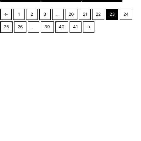
←
1
2
3
…
20
21
22
23
24
25
26
…
39
40
41
→