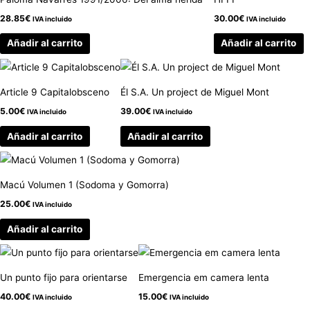
28.85
€
30.00
€
IVA incluido
IVA incluido
Añadir al carrito
Añadir al carrito
Article 9 Capitalobsceno
Él S.A. Un project de Miguel Mont
5.00
€
39.00
€
IVA incluido
IVA incluido
Añadir al carrito
Añadir al carrito
Macú Volumen 1 (Sodoma y Gomorra)
25.00
€
IVA incluido
Añadir al carrito
Un punto fijo para orientarse
Emergencia em camera lenta
40.00
€
15.00
€
IVA incluido
IVA incluido