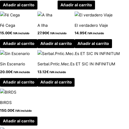
Añadir al carrito
Añadir al carrito
Fé Cega
A Ilha
El verdadero Viaje
15.00
€
27.90
€
14.95
€
IVA incluido
IVA incluido
IVA incluido
Añadir al carrito
Añadir al carrito
Añadir al carrito
Sin Escenario
Serbal.Pntic.Mec.Es ET SIC IN INFINITUM
20.00
€
13.12
€
IVA incluido
IVA incluido
Añadir al carrito
Añadir al carrito
BIRDS
150.00
€
IVA incluido
Añadir al carrito