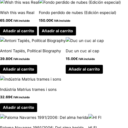
Wish this was Real
Fondo perdido de nubes (Edición especial)
65.00
€
150.00
€
IVA incluido
IVA incluido
Añadir al carrito
Añadir al carrito
Antoni Tapiés, Political Biography
Duc un cuc al cap
39.80
€
15.00
€
IVA incluido
IVA incluido
Añadir al carrito
Añadir al carrito
Indústria Matrius trames i sons
32.69
€
IVA incluido
Añadir al carrito
Paloma Navarres 1991/2006: Del alma herida
HI FI