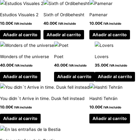
Estudios Visuales 2
Sixth of Ordibehesht
Pamenar
10.00
€
40.00
€
10.00
€
IVA incluido
IVA incluido
IVA incluido
Añadir al carrito
Añadir al carrito
Añadir al carrito
Wonders of the universe
Poet
Lovers
40.00
€
40.00
€
35.00
€
IVA incluido
IVA incluido
IVA incluido
Añadir al carrito
Añadir al carrito
Añadir al carrito
You didn´t Arrive in time. Dusk fell instead
Hashti Tehrán
10.00
€
10.00
€
IVA incluido
IVA incluido
Añadir al carrito
Añadir al carrito