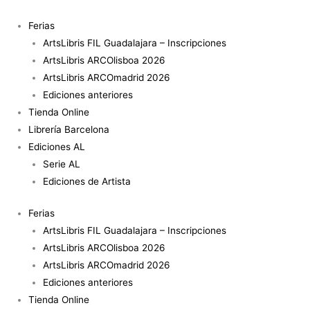
Ir
al
Ferias
contenido
ArtsLibris FIL Guadalajara – Inscripciones
ArtsLibris ARCOlisboa 2026
ArtsLibris ARCOmadrid 2026
Ediciones anteriores
Tienda Online
Librería Barcelona
Ediciones AL
Serie AL
Ediciones de Artista
Ferias
ArtsLibris FIL Guadalajara – Inscripciones
ArtsLibris ARCOlisboa 2026
ArtsLibris ARCOmadrid 2026
Ediciones anteriores
Tienda Online