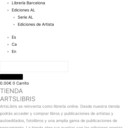
Librería Barcelona
Ediciones AL
Serie AL
Ediciones de Artista
Es
Ca
En
0.00
€
0
Carrito
TIENDA
ARTSLIBRIS
ArtsLibris se reinventa como librería online. Desde nuestra tienda
podrás acceder y comprar libros y publicaciones de artistas y
autoeditados, fotolibros y una amplia gama de publicaciones de
pensamiento. La tienda abre sus puertas con las ediciones propias