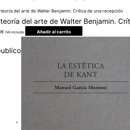
 teoría del arte de Walter Benjamin. Cr
0
€
Añadir al carrito
IVA incluido
ublico