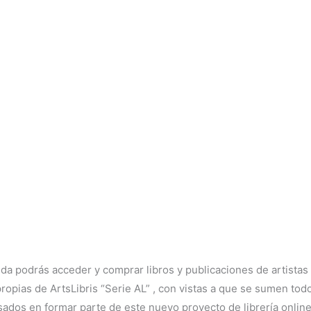
nda podrás acceder y comprar libros y publicaciones de artistas
opias de ArtsLibris “Serie AL” , con vistas a que se sumen todos
sados en formar parte de este nuevo proyecto de librería online