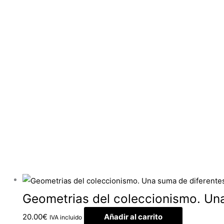
Geometrias del coleccionismo. Un
20.00
€
Añadir al carrito
IVA incluido