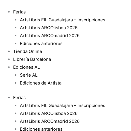
Ir
al
Ferias
contenido
ArtsLibris FIL Guadalajara – Inscripciones
ArtsLibris ARCOlisboa 2026
ArtsLibris ARCOmadrid 2026
Ediciones anteriores
Tienda Online
Librería Barcelona
Ediciones AL
Serie AL
Ediciones de Artista
Ferias
ArtsLibris FIL Guadalajara – Inscripciones
ArtsLibris ARCOlisboa 2026
ArtsLibris ARCOmadrid 2026
Ediciones anteriores