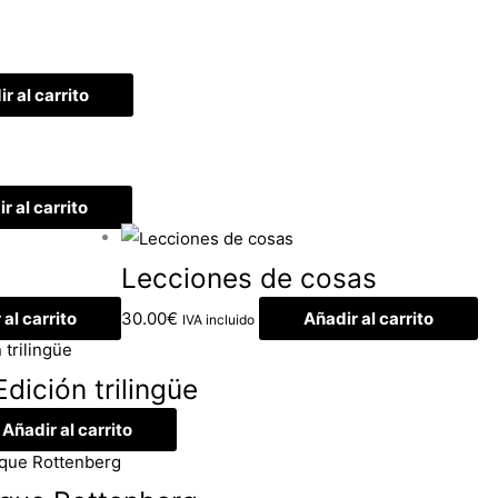
r al carrito
r al carrito
Lecciones de cosas
 al carrito
30.00
€
Añadir al carrito
IVA incluido
dición trilingüe
Añadir al carrito