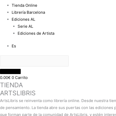
Tienda Online
Librería Barcelona
Ediciones AL
Serie AL
Ediciones de Artista
Es
0.00
€
0
Carrito
TIENDA
ARTSLIBRIS
ArtsLibris se reinventa como librería online. Desde nuestra tie
de pensamiento. La tienda abre sus puertas con las ediciones pr
que forman parte de la comunidad de ArtsLibris, y estén intere