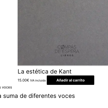
La estética de Kant
15.00
€
Añadir al carrito
IVA incluido
a suma de diferentes voces