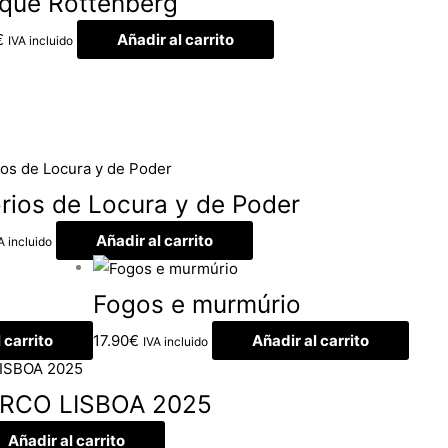
ique Rottenberg
€
Añadir al carrito
IVA incluido
orios de Locura y de Poder
Añadir al carrito
A incluido
Fogos e murmúrio
 carrito
17.90
€
Añadir al carrito
IVA incluido
RCO LISBOA 2025
Añadir al carrito