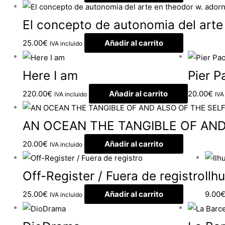
El concepto de autonomia del arte
25.00
€
Añadir al carrito
IVA incluido
Here I am
Pier P
220.00
€
Añadir al carrito
20.00
€
IVA incluido
IVA
AN OCEAN THE TANGIBLE OF AND
20.00
€
Añadir al carrito
IVA incluido
Off-Register / Fuera de registro
Ilh
25.00
€
Añadir al carrito
9.00
IVA incluido