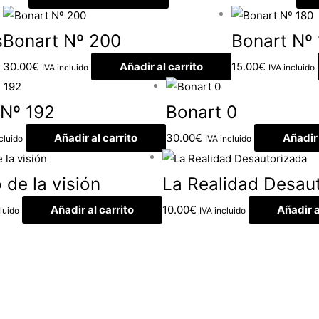
s
Bonart Nº 200
Bonart Nº
30.00
€
Añadir al carrito
15.00
€
IVA incluido
IVA incluido
 Nº 192
Bonart 0
Añadir al carrito
30.00
€
Añadir 
cluido
IVA incluido
 de la visión
La Realidad Desau
Añadir al carrito
10.00
€
Añadir a
luido
IVA incluido