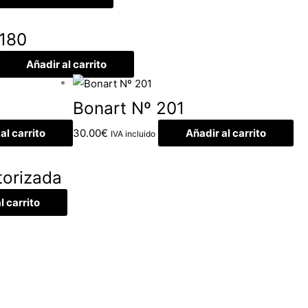
 180
Añadir al carrito
Bonart Nº 201
al carrito
30.00
€
Añadir al carrito
IVA incluido
torizada
l carrito