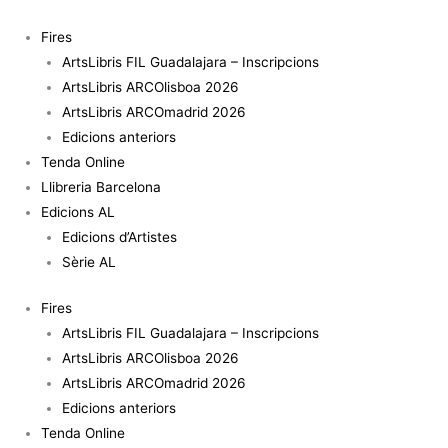
Vés
al
Fires
contingut
ArtsLibris FIL Guadalajara – Inscripcions
ArtsLibris ARCOlisboa 2026
ArtsLibris ARCOmadrid 2026
Edicions anteriors
Tenda Online
Llibreria Barcelona
Edicions AL
Edicions d’Artistes
Sèrie AL
Fires
ArtsLibris FIL Guadalajara – Inscripcions
ArtsLibris ARCOlisboa 2026
ArtsLibris ARCOmadrid 2026
Edicions anteriors
Tenda Online