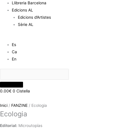
Llibreria Barcelona
Edicions AL
Edicions d’Artistes
Sèrie AL
Es
Ca
En
0.00
€
0
Cistella
Inici
/
FANZINE
/ Ecologia
Ecologia
Editorial:
Microutopías