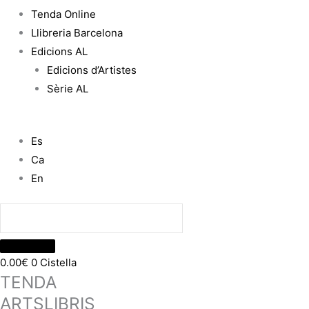
Tenda Online
Llibreria Barcelona
Edicions AL
Edicions d’Artistes
Sèrie AL
Es
Ca
En
0.00
€
0
Cistella
TENDA
ARTSLIBRIS