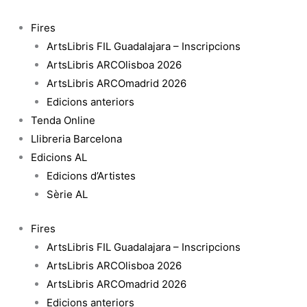
Vés
al
Fires
contingut
ArtsLibris FIL Guadalajara – Inscripcions
ArtsLibris ARCOlisboa 2026
ArtsLibris ARCOmadrid 2026
Edicions anteriors
Tenda Online
Llibreria Barcelona
Edicions AL
Edicions d’Artistes
Sèrie AL
Fires
ArtsLibris FIL Guadalajara – Inscripcions
ArtsLibris ARCOlisboa 2026
ArtsLibris ARCOmadrid 2026
Edicions anteriors