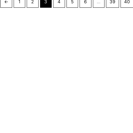
←
1
2
3
4
5
6
…
39
40