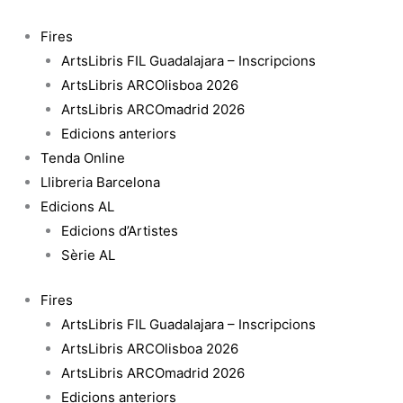
Vés
al
Fires
contingut
ArtsLibris FIL Guadalajara – Inscripcions
ArtsLibris ARCOlisboa 2026
ArtsLibris ARCOmadrid 2026
Edicions anteriors
Tenda Online
Llibreria Barcelona
Edicions AL
Edicions d’Artistes
Sèrie AL
Fires
ArtsLibris FIL Guadalajara – Inscripcions
ArtsLibris ARCOlisboa 2026
ArtsLibris ARCOmadrid 2026
Edicions anteriors