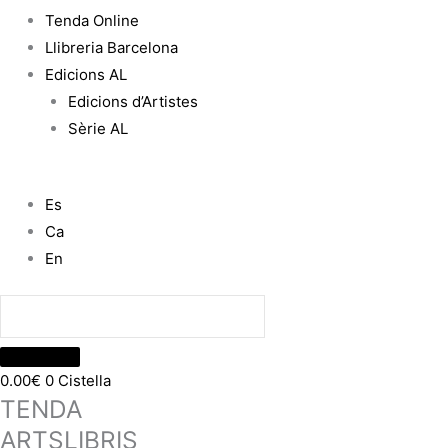
Tenda Online
Llibreria Barcelona
Edicions AL
Edicions d’Artistes
Sèrie AL
Es
Ca
En
0.00
€
0
Cistella
TENDA
ARTSLIBRIS