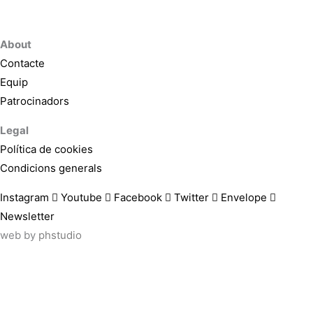
About
Contacte
Equip
Patrocinadors
Legal
Política de cookies
Condicions generals
Instagram
Youtube
Facebook
Twitter
Envelope
Newsletter
web by
phstudio
Suscríbete al newsletter ArtsLibris