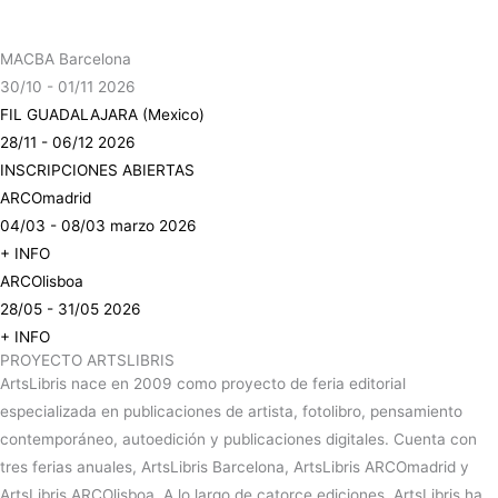
MACBA Barcelona
30/10 - 01/11 2026
FIL GUADALAJARA (Mexico)
28/11 - 06/12 2026
INSCRIPCIONES ABIERTAS
ARCOmadrid
04/03 - 08/03 marzo 2026
+ INFO
ARCOlisboa
28/05 - 31/05 2026
+ INFO
PROYECTO ARTSLIBRIS
ArtsLibris nace en 2009 como proyecto de feria editorial
especializada en publicaciones de artista, fotolibro, pensamiento
contemporáneo, autoedición y publicaciones digitales. Cuenta con
tres ferias anuales, ArtsLibris Barcelona, ArtsLibris ARCOmadrid y
ArtsLibris ARCOlisboa. A lo largo de catorce ediciones, ArtsLibris ha