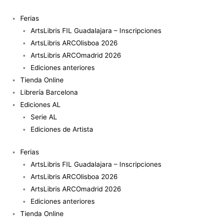
Ir
al
Ferias
contenido
ArtsLibris FIL Guadalajara – Inscripciones
ArtsLibris ARCOlisboa 2026
ArtsLibris ARCOmadrid 2026
Ediciones anteriores
Tienda Online
Librería Barcelona
Ediciones AL
Serie AL
Ediciones de Artista
Ferias
ArtsLibris FIL Guadalajara – Inscripciones
ArtsLibris ARCOlisboa 2026
ArtsLibris ARCOmadrid 2026
Ediciones anteriores
Tienda Online