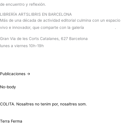
de encuentro y reflexión.
LIBRERÍA ARTSLIBRIS EN BARCELONA
Más de una década de actividad editorial culmina con un espacio
vivo e innovador, que comparte con la galería
RocioSantaCruz
.
Gran Via de les Corts Catalanes, 627 Barcelona
lunes a viernes 10h-19h
+info
Publicaciones →
No-body
COLITA. Nosaltres no tenim por, nosaltres som.
Terra Ferma