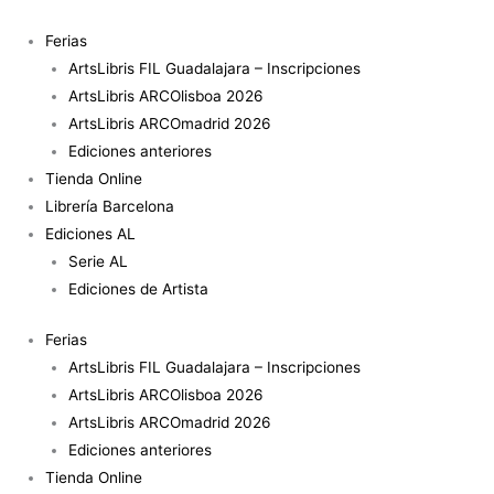
Ir
al
Ferias
contenido
ArtsLibris FIL Guadalajara – Inscripciones
ArtsLibris ARCOlisboa 2026
ArtsLibris ARCOmadrid 2026
Ediciones anteriores
Tienda Online
Librería Barcelona
Ediciones AL
Serie AL
Ediciones de Artista
Ferias
ArtsLibris FIL Guadalajara – Inscripciones
ArtsLibris ARCOlisboa 2026
ArtsLibris ARCOmadrid 2026
Ediciones anteriores
Tienda Online