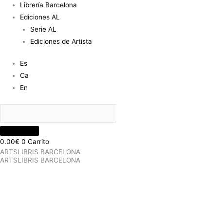
Librería Barcelona
Ediciones AL
Serie AL
Ediciones de Artista
Es
Ca
En
0.00
€
0
Carrito
ARTSLIBRIS BARCELONA
ARTSLIBRIS BARCELONA