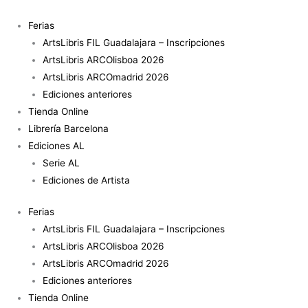
Ir
al
Ferias
contenido
ArtsLibris FIL Guadalajara – Inscripciones
ArtsLibris ARCOlisboa 2026
ArtsLibris ARCOmadrid 2026
Ediciones anteriores
Tienda Online
Librería Barcelona
Ediciones AL
Serie AL
Ediciones de Artista
Ferias
ArtsLibris FIL Guadalajara – Inscripciones
ArtsLibris ARCOlisboa 2026
ArtsLibris ARCOmadrid 2026
Ediciones anteriores
Tienda Online