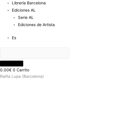
Librería Barcelona
Ediciones AL
Serie AL
Ediciones de Artista
Es
0.00
€
0
Carrito
Raiña Lupa (Barcelona)