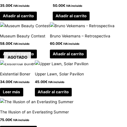
35.00
€
50.00
€
IVA incluido
IVA incluido
Añadir al carrito
Añadir al carrito
Museum Beauty Contest
Bruno Vekemans – Retrospectiva
58.00
€
60.00
€
IVA incluido
IVA incluido
Añadir al carrito
Añadir al carrito
AGOTADO
Existential Boner
Upper Lawn, Solar Pavilion
34.00
€
45.00
€
IVA incluido
IVA incluido
Leer más
Añadir al carrito
The Illusion of an Everlasting Summer
75.00
€
IVA incluido