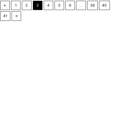
←
1
2
3
4
5
6
…
39
40
41
→