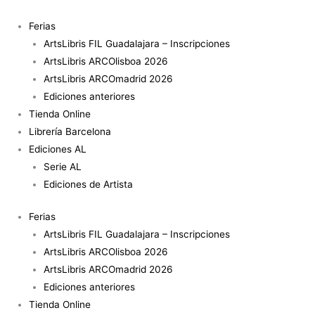
Ir
al
Ferias
contenido
ArtsLibris FIL Guadalajara – Inscripciones
ArtsLibris ARCOlisboa 2026
ArtsLibris ARCOmadrid 2026
Ediciones anteriores
Tienda Online
Librería Barcelona
Ediciones AL
Serie AL
Ediciones de Artista
Ferias
ArtsLibris FIL Guadalajara – Inscripciones
ArtsLibris ARCOlisboa 2026
ArtsLibris ARCOmadrid 2026
Ediciones anteriores
Tienda Online