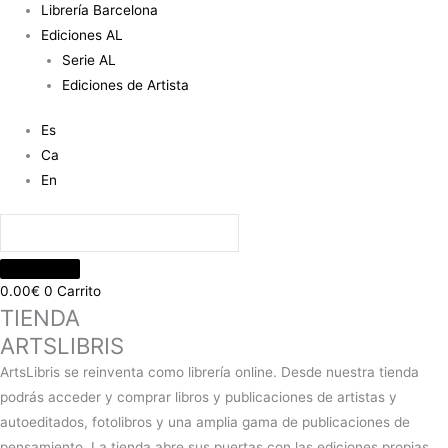
Librería Barcelona
Ediciones AL
Serie AL
Ediciones de Artista
Es
Ca
En
0.00
€
0
Carrito
TIENDA
ARTSLIBRIS
ArtsLibris se reinventa como librería online. Desde nuestra tienda
podrás acceder y comprar libros y publicaciones de artistas y
autoeditados, fotolibros y una amplia gama de publicaciones de
pensamiento. La tienda abre sus puertas con las ediciones propias