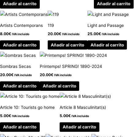
Añadir al carrito
Añadir al carrito
Artists Contemporans
119
Light and Passage
8.00
€
20.00
€
25.00
€
IVA incluido
IVA incluido
IVA incluido
Añadir al carrito
Añadir al carrito
Añadir al carrito
Sombras Secas
Printemps! SPRING! 1890-2024
20.00
€
20.00
€
IVA incluido
IVA incluido
Añadir al carrito
Añadir al carrito
Article 10: Tourists go home
Article 8 Masculinitat(s)
5.00
€
5.00
€
IVA incluido
IVA incluido
Añadir al carrito
Añadir al carrito