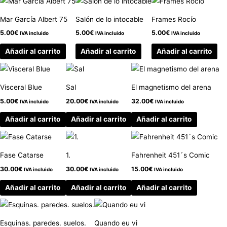
Mar García Albert 75
Salón de lo intocable
Frames Rocío
5.00
€
5.00
€
5.00
€
IVA incluido
IVA incluido
IVA incluido
Añadir al carrito
Añadir al carrito
Añadir al carrito
Visceral Blue
Sal
El magnetismo del arena
5.00
€
20.00
€
32.00
€
IVA incluido
IVA incluido
IVA incluido
Añadir al carrito
Añadir al carrito
Añadir al carrito
Fase Catarse
1.
Fahrenheit 451´s Comic
30.00
€
30.00
€
15.00
€
IVA incluido
IVA incluido
IVA incluido
Añadir al carrito
Añadir al carrito
Añadir al carrito
Esquinas. paredes. suelos.
Quando eu vi