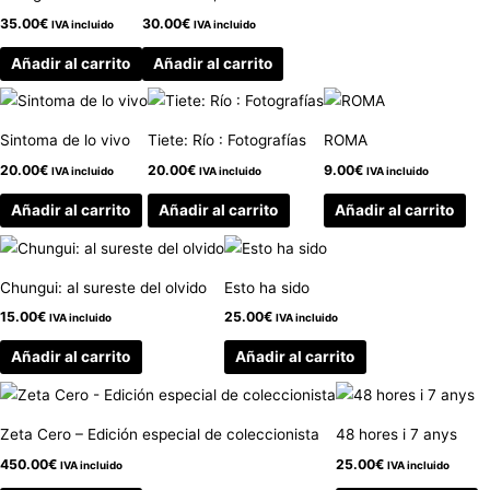
35.00
€
30.00
€
IVA incluido
IVA incluido
Añadir al carrito
Añadir al carrito
Sintoma de lo vivo
Tiete: Río : Fotografías
ROMA
20.00
€
20.00
€
9.00
€
IVA incluido
IVA incluido
IVA incluido
Añadir al carrito
Añadir al carrito
Añadir al carrito
Chungui: al sureste del olvido
Esto ha sido
15.00
€
25.00
€
IVA incluido
IVA incluido
Añadir al carrito
Añadir al carrito
Zeta Cero – Edición especial de coleccionista
48 hores i 7 anys
450.00
€
25.00
€
IVA incluido
IVA incluido