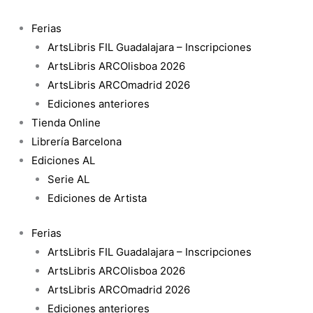
Ir
al
Ferias
contenido
ArtsLibris FIL Guadalajara – Inscripciones
ArtsLibris ARCOlisboa 2026
ArtsLibris ARCOmadrid 2026
Ediciones anteriores
Tienda Online
Librería Barcelona
Ediciones AL
Serie AL
Ediciones de Artista
Ferias
ArtsLibris FIL Guadalajara – Inscripciones
ArtsLibris ARCOlisboa 2026
ArtsLibris ARCOmadrid 2026
Ediciones anteriores