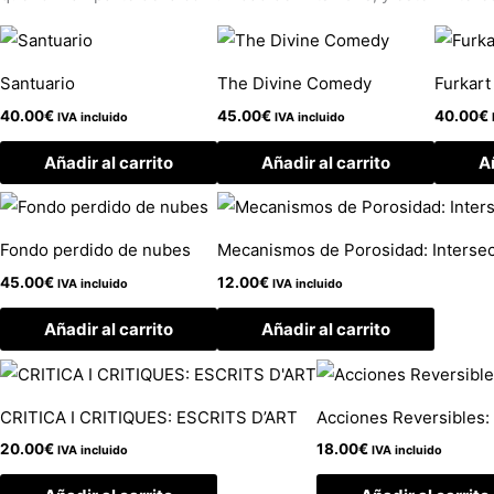
Santuario
The Divine Comedy
Furkar
40.00
€
45.00
€
40.00
€
IVA incluido
IVA incluido
Añadir al carrito
Añadir al carrito
Añ
Fondo perdido de nubes
Mecanismos de Porosidad: Intersecc
45.00
€
12.00
€
IVA incluido
IVA incluido
Añadir al carrito
Añadir al carrito
CRITICA I CRITIQUES: ESCRITS D’ART
Acciones Reversibles: 
20.00
€
18.00
€
IVA incluido
IVA incluido