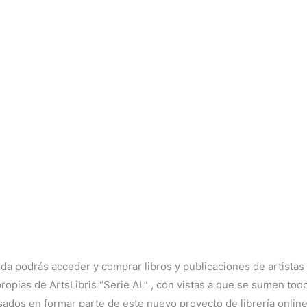
nda podrás acceder y comprar libros y publicaciones de artistas
opias de ArtsLibris “Serie AL” , con vistas a que se sumen todos
sados en formar parte de este nuevo proyecto de librería online