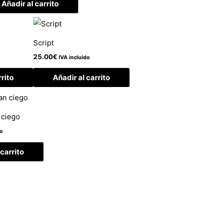
Añadir al carrito
Script
25.00
€
IVA incluido
rrito
Añadir al carrito
 ciego
do
 carrito