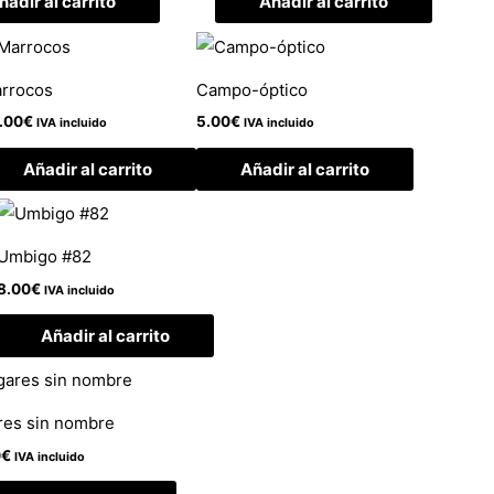
ñadir al carrito
Añadir al carrito
rrocos
Campo-óptico
.00
€
5.00
€
IVA incluido
IVA incluido
Añadir al carrito
Añadir al carrito
Umbigo #82
8.00
€
IVA incluido
Añadir al carrito
res sin nombre
0
€
IVA incluido