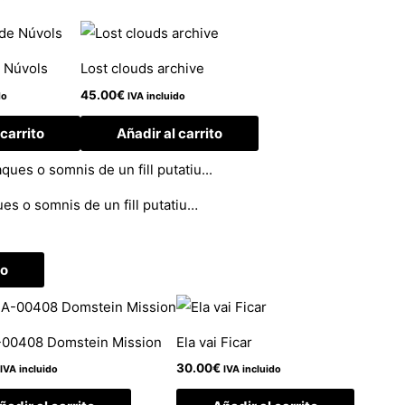
 Núvols
Lost clouds archive
45.00
€
do
IVA incluido
 carrito
Añadir al carrito
es o somnis de un fill putatiu…
to
00408 Domstein Mission
Ela vai Ficar
30.00
€
IVA incluido
IVA incluido