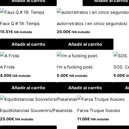
Añadir al carrito
Añadir al carrito
Faux Q # 19: Temps
autorretratos ( en cinco segundos)
15.51
€
20.00
€
IVA incluido
IVA incluido
Añadir al carrito
Añadir al carrito
A Frida
I’m a fucking poet.
SOS. Ce
4.00
€
5.00
€
5.00
€
IVA incluido
IVA incluido
IV
Añadir al carrito
Añadir al carrito
Añ
Equidistancias Souvenirs/Pasarelas
Farsa Truque Ilusoes
25.00
€
11.00
€
IVA incluido
IVA incluido