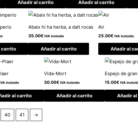
Añadir al carrito
Añadir al carrito
mperio
Abaix hi ha herba, a dalt rocas
Air
35.00
€
25.00
€
do
IVA incluido
IVA incluido
 carrito
Añadir al carrito
Añadir al ca
laer
Vida-Mort
Espejo de gran
30.00
€
15.00
€
IVA incluido
IVA incluido
IVA inclui
adir al carrito
Añadir al carrito
Añadir al
40
41
→