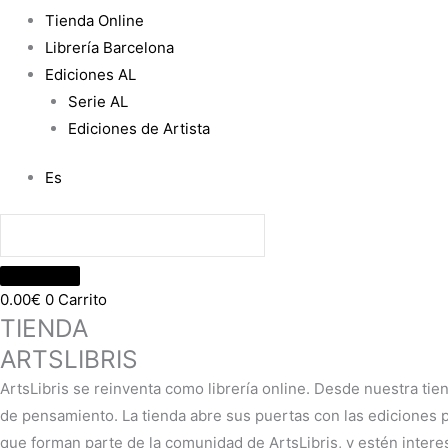
Tienda Online
Librería Barcelona
Ediciones AL
Serie AL
Ediciones de Artista
Es
0.00
€
0
Carrito
TIENDA
ARTSLIBRIS
ArtsLibris se reinventa como librería online. Desde nuestra tie
de pensamiento. La tienda abre sus puertas con las ediciones pr
que forman parte de la comunidad de ArtsLibris, y estén intere