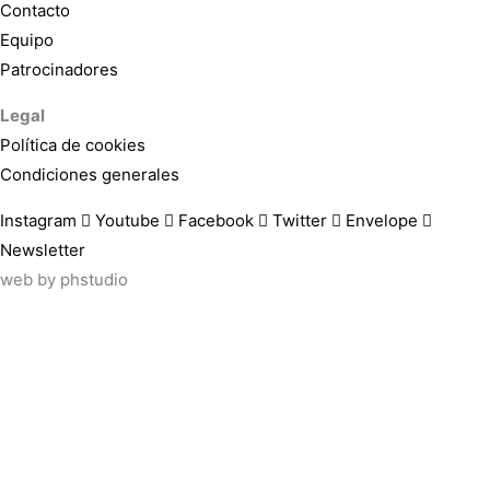
Contacto
Equipo
Patrocinadores
Legal
Política de cookies
Condiciones generales
Instagram
Youtube
Facebook
Twitter
Envelope
Newsletter
web by
phstudio
Suscríbete al newsletter ArtsLibris