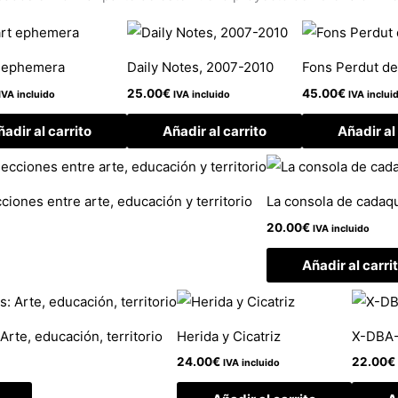
t ephemera
Daily Notes, 2007-2010
Fons Perdut de
25.00
€
45.00
€
IVA incluido
IVA incluido
IVA inclui
adir al carrito
Añadir al carrito
Añadir al
iones entre arte, educación y territorio
La consola de cadaqu
20.00
€
IVA incluido
Añadir al carri
Arte, educación, territorio
Herida y Cicatriz
X-DBA-
24.00
€
22.00
€
IVA incluido