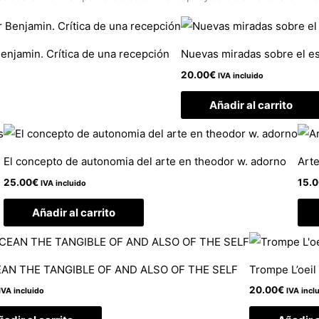
Benjamin. Crítica de una recepción
Nuevas miradas sobre el es
20.00
€
IVA incluido
Añadir al carrito
El concepto de autonomia del arte en theodor w. adorno
Arte
25.00
€
15.
IVA incluido
Añadir al carrito
AN THE TANGIBLE OF AND ALSO OF THE SELF
Trompe L’oeil
20.00
€
IVA incluido
IVA incl