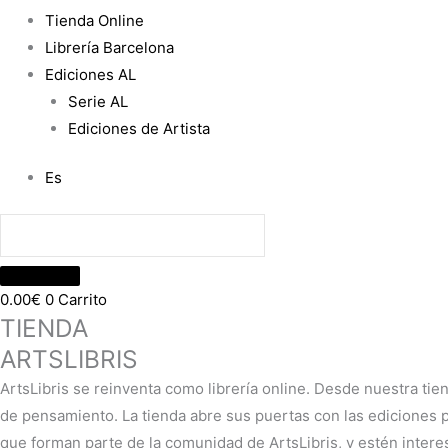
Tienda Online
Librería Barcelona
Ediciones AL
Serie AL
Ediciones de Artista
Es
0.00
€
0
Carrito
TIENDA
ARTSLIBRIS
ArtsLibris se reinventa como librería online. Desde nuestra tie
de pensamiento. La tienda abre sus puertas con las ediciones pr
que forman parte de la comunidad de ArtsLibris, y estén intere