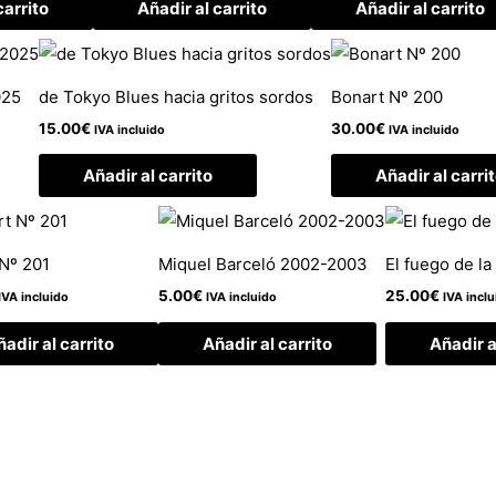
carrito
Añadir al carrito
Añadir al carrito
025
de Tokyo Blues hacia gritos sordos
Bonart Nº 200
15.00
€
30.00
€
IVA incluido
IVA incluido
Añadir al carrito
Añadir al carri
Nº 201
Miquel Barceló 2002-2003
El fuego de la
5.00
€
25.00
€
IVA incluido
IVA incluido
IVA inclu
adir al carrito
Añadir al carrito
Añadir a