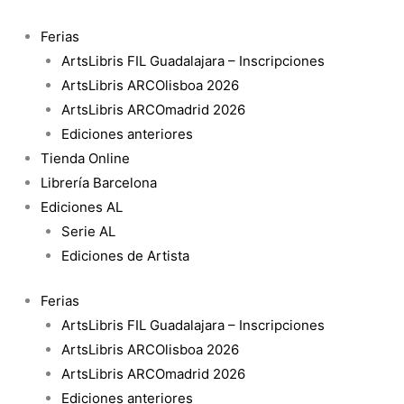
Ir
al
Ferias
contenido
ArtsLibris FIL Guadalajara – Inscripciones
ArtsLibris ARCOlisboa 2026
ArtsLibris ARCOmadrid 2026
Ediciones anteriores
Tienda Online
Librería Barcelona
Ediciones AL
Serie AL
Ediciones de Artista
Ferias
ArtsLibris FIL Guadalajara – Inscripciones
ArtsLibris ARCOlisboa 2026
ArtsLibris ARCOmadrid 2026
Ediciones anteriores