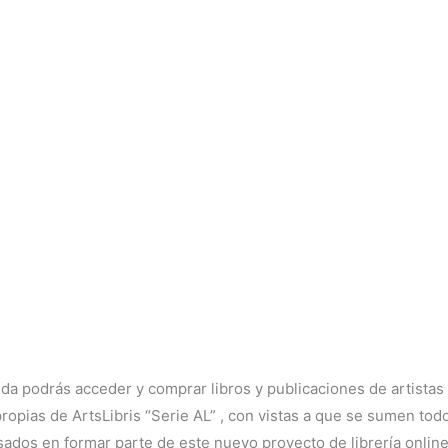
nda podrás acceder y comprar libros y publicaciones de artistas
opias de ArtsLibris “Serie AL” , con vistas a que se sumen todos
sados en formar parte de este nuevo proyecto de librería online