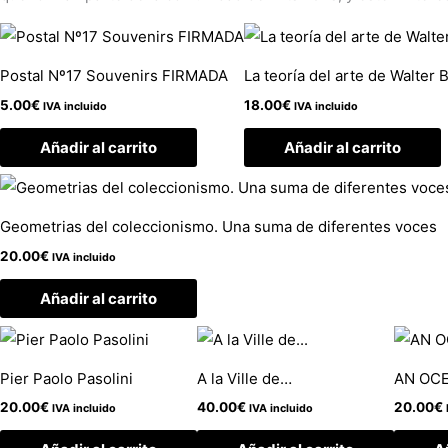
Postal Nº17 Souvenirs FIRMADA
La teoría del arte de Walter 
5.00
€
18.00
€
IVA incluido
IVA incluido
Añadir al carrito
Añadir al carrito
Geometrias del coleccionismo. Una suma de diferentes voces
20.00
€
IVA incluido
Añadir al carrito
Pier Paolo Pasolini
A la Ville de…
AN OCE
20.00
€
40.00
€
20.00
€
IVA incluido
IVA incluido