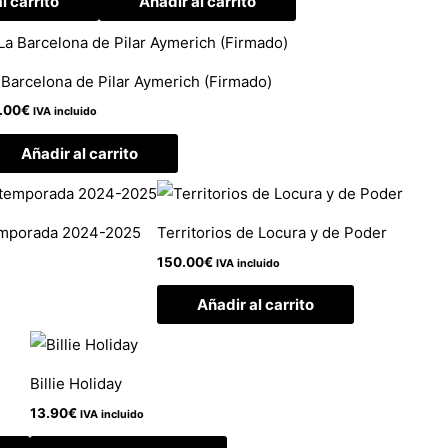
l carrito
Añadir al carrito
 Barcelona de Pilar Aymerich (Firmado)
.00
€
IVA incluido
Añadir al carrito
emporada 2024-2025
Territorios de Locura y de Poder
150.00
€
IVA incluido
Añadir al carrito
Billie Holiday
13.90
€
IVA incluido